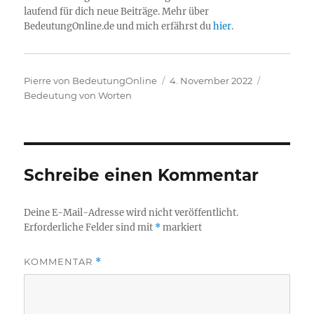
laufend für dich neue Beiträge. Mehr über
BedeutungOnline.de und mich erfährst du
hier
.
Autor
Veröffentlicht
Kategorie
Pierre von BedeutungOnline
4. November 2022
am
Bedeutung von Worten
Schreibe einen Kommentar
Deine E-Mail-Adresse wird nicht veröffentlicht.
Erforderliche Felder sind mit
*
markiert
KOMMENTAR
*