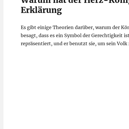
Warum hat der Herz-König
Erklärung
Es gibt einige Theorien darüber, warum der Kö
besagt, dass es ein Symbol der Gerechtigkeit is
repräsentiert, und er benutzt sie, um sein Volk