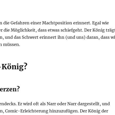
n die Gefahren einer Machtposition erinnert. Egal wie
 die Möglichkeit, dass etwas schiefgeht. Der König träg
n, und das Schwert erinnert ihn (und uns) daran, dass wi
in müssen.
z-König?
Herzen?
endecks. Er wird oft als Narr oder Narr dargestellt, und
in, Comic-Erleichterung hinzuzufügen. Der König der