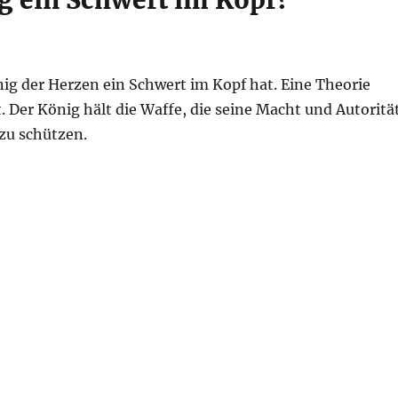
 ein Schwert im Kopf?
nig der Herzen ein Schwert im Kopf hat. Eine Theorie
t. Der König hält die Waffe, die seine Macht und Autoritä
 zu schützen.