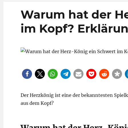
Warum hat der He
im Kopf? Erkläru
Der Herzkönig ist eine der bekanntesten Spiel
aus dem Kopf?