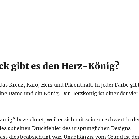
ck gibt es den Herz-König?
as Kreuz, Karo, Herz und Pik enthält. In jeder Farbe gib
eine Dame und ein König. Der Herzkönig ist einer der vier
önig“ bezeichnet, weil er sich mit seinem Schwert in de
dies auf einen Druckfehler des ursprünglichen Designs
ass dies beabsichtigt war. Unabhängig vom Grund ist de