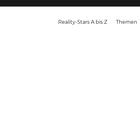
Reality-Stars A bis Z
Themen