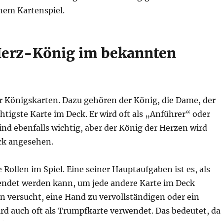
nem Kartenspiel.
Herz-König im bekannten
er Königskarten. Dazu gehören der König, die Dame, der
chtigste Karte im Deck. Er wird oft als „Anführer“ oder
nd ebenfalls wichtig, aber der König der Herzen wird
ck angesehen.
Rollen im Spiel. Eine seiner Hauptaufgaben ist es, als
rwendet werden kann, um jede andere Karte im Deck
an versucht, eine Hand zu vervollständigen oder ein
rd auch oft als Trumpfkarte verwendet. Das bedeutet, da