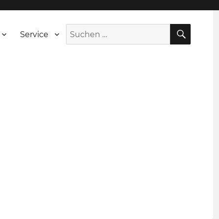
SUCH
Suche
Service
nach: