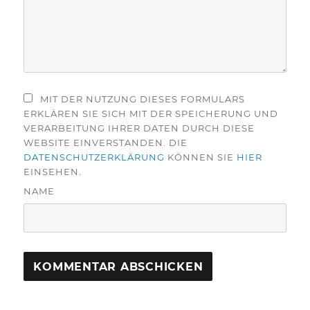
MIT DER NUTZUNG DIESES FORMULARS
ERKLÄREN SIE SICH MIT DER SPEICHERUNG UND
VERARBEITUNG IHRER DATEN DURCH DIESE
WEBSITE EINVERSTANDEN. DIE
DATENSCHUTZERKLÄRUNG
KÖNNEN SIE
HIER
EINSEHEN.
NAME