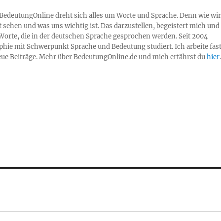
 BedeutungOnline dreht sich alles um Worte und Sprache. Denn wie wir
 sehen und was uns wichtig ist. Das darzustellen, begeistert mich und
Worte, die in der deutschen Sprache gesprochen werden. Seit 2004
sophie mit Schwerpunkt Sprache und Bedeutung studiert. Ich arbeite fas
neue Beiträge. Mehr über BedeutungOnline.de und mich erfährst du
hier
.