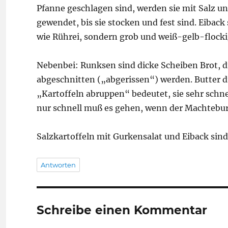
Pfanne geschlagen sind, werden sie mit Salz u
gewendet, bis sie stocken und fest sind. Eiback
wie Rührei, sondern grob und weiß-gelb-flockig
Nebenbei: Runksen sind dicke Scheiben Brot, d
abgeschnitten („abgerissen“) werden. Butter dr
„Kartoffeln abruppen“ bedeutet, sie sehr schn
nur schnell muß es gehen, wenn der Machteburje
Salzkartoffeln mit Gurkensalat und Eiback sind
Antworten
Schreibe einen Kommentar