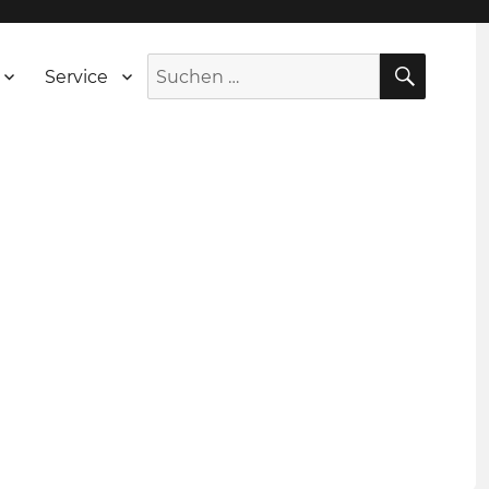
SUCH
Suche
Service
nach: