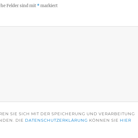
che Felder sind mit
*
markiert
REN SIE SICH MIT DER SPEICHERUNG UND VERARBEITUNG
NDEN. DIE
DATENSCHUTZERKLÄRUNG
KÖNNEN SIE
HIER