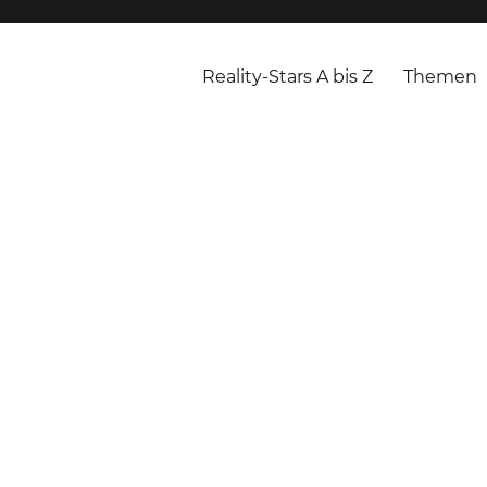
Reality-Stars A bis Z
Themen