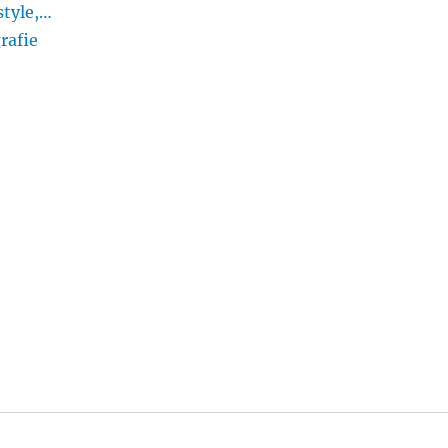
style,…
rafie