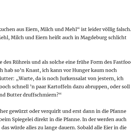
agt:
uchen aus Eiern, Milch und Mehl“ ist leider völlig falsch
hl, Milch und Eiern heißt auch in Magdeburg schlicht
 des Rühreis und als solche eine frühe Form des Fastfoo
h hab so’n Knast, ich kann vor Hunger kaum noch
ter: „Warte, da is noch Jurkensalat von jestern, ich
ooch schnell ’n paar Kartoffeln dazu abruppen, oder soll
 und Butter druffschmiern?“
er gewürzt oder verquirlt und erst dann in die Pfanne
beim Spiegelei direkt in die Pfanne. In der werden auch
as würde alles zu lange dauern. Sobald alle Eier in die