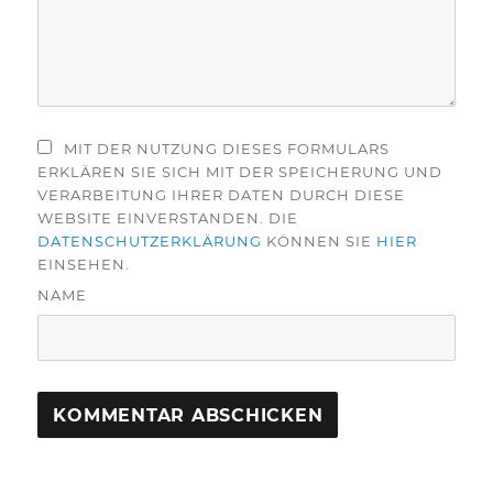
MIT DER NUTZUNG DIESES FORMULARS
ERKLÄREN SIE SICH MIT DER SPEICHERUNG UND
VERARBEITUNG IHRER DATEN DURCH DIESE
WEBSITE EINVERSTANDEN. DIE
DATENSCHUTZERKLÄRUNG
KÖNNEN SIE
HIER
EINSEHEN.
NAME