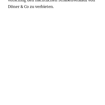
vorschlug den nächtlichen Straßenverkauf von
Döner & Co zu verbieten.