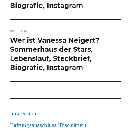
Biografie, Instagram
WEITER
Wer ist Vanessa Neigert?
Nächster
Beitrag:
Sommerhaus der Stars,
Lebenslauf, Steckbrief,
Biografie, Instagram
Impressum
Haftungsausschluss (Disclaimer)