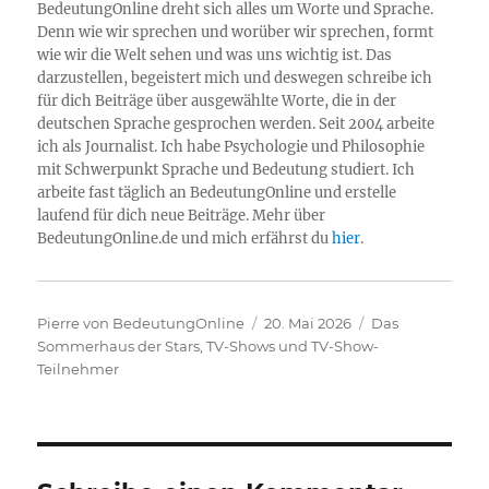
BedeutungOnline dreht sich alles um Worte und Sprache.
Denn wie wir sprechen und worüber wir sprechen, formt
wie wir die Welt sehen und was uns wichtig ist. Das
darzustellen, begeistert mich und deswegen schreibe ich
für dich Beiträge über ausgewählte Worte, die in der
deutschen Sprache gesprochen werden. Seit 2004 arbeite
ich als Journalist. Ich habe Psychologie und Philosophie
mit Schwerpunkt Sprache und Bedeutung studiert. Ich
arbeite fast täglich an BedeutungOnline und erstelle
laufend für dich neue Beiträge. Mehr über
BedeutungOnline.de und mich erfährst du
hier
.
Autor
Veröffentlicht
Kategorien
Pierre von BedeutungOnline
20. Mai 2026
Das
am
Sommerhaus der Stars
,
TV-Shows und TV-Show-
Teilnehmer