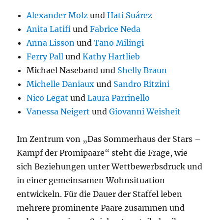
Alexander Molz
und
Hati Suárez
Anita Latifi
und
Fabrice Neda
Anna Lisson
und
Tano Milingi
Ferry Pall
und
Kathy Hartlieb
Michael Naseband und
Shelly Braun
Michelle Daniaux
und
Sandro Ritzini
Nico Legat
und
Laura Parrinello
Vanessa Neigert
und
Giovanni Weisheit
Im Zentrum von „Das Sommerhaus der Stars –
Kampf der Promipaare“ steht die Frage, wie
sich Beziehungen unter Wettbewerbsdruck und
in einer gemeinsamen Wohnsituation
entwickeln. Für die Dauer der Staffel leben
mehrere prominente Paare zusammen und