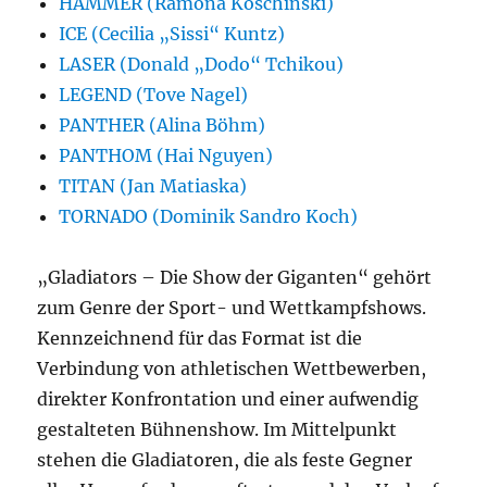
HAMMER (Ramona Koschinski)
ICE (Cecilia „Sissi“ Kuntz)
LASER (Donald „Dodo“ Tchikou)
LEGEND (Tove Nagel)
PANTHER (Alina Böhm)
PANTHOM (Hai Nguyen)
TITAN (Jan Matiaska)
TORNADO (Dominik Sandro Koch)
„Gladiators – Die Show der Giganten“ gehört
zum Genre der Sport- und Wettkampfshows.
Kennzeichnend für das Format ist die
Verbindung von athletischen Wettbewerben,
direkter Konfrontation und einer aufwendig
gestalteten Bühnenshow. Im Mittelpunkt
stehen die Gladiatoren, die als feste Gegner