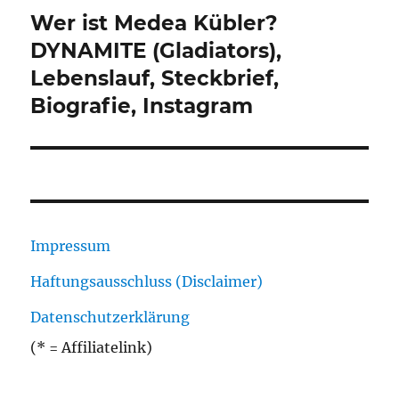
Wer ist Medea Kübler?
Nächster
Beitrag:
DYNAMITE (Gladiators),
Lebenslauf, Steckbrief,
Biografie, Instagram
Impressum
Haftungsausschluss (Disclaimer)
Datenschutzerklärung
(* = Affiliatelink)