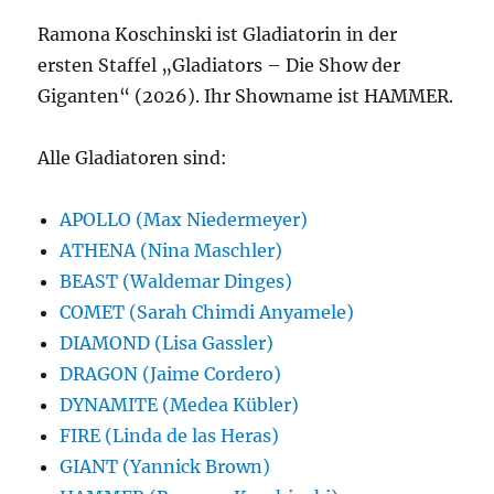
Ramona Koschinski ist Gladiatorin in der
ersten Staffel „Gladiators – Die Show der
Giganten“ (2026). Ihr Showname ist HAMMER.
Alle Gladiatoren sind:
APOLLO (Max Niedermeyer)
ATHENA (Nina Maschler)
BEAST (Waldemar Dinges)
COMET (Sarah Chimdi Anyamele)
DIAMOND (Lisa Gassler)
DRAGON (Jaime Cordero)
DYNAMITE (Medea Kübler)
FIRE (Linda de las Heras)
GIANT (Yannick Brown)