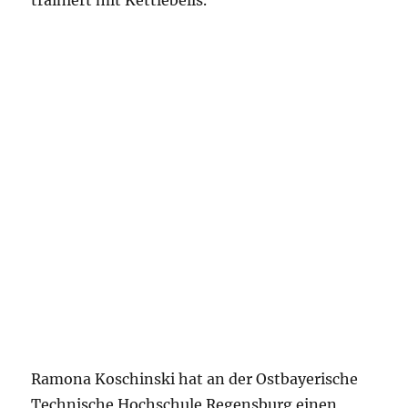
trainiert mit Kettlebells.
Ramona Koschinski hat an der Ostbayerische
Technische Hochschule Regensburg einen