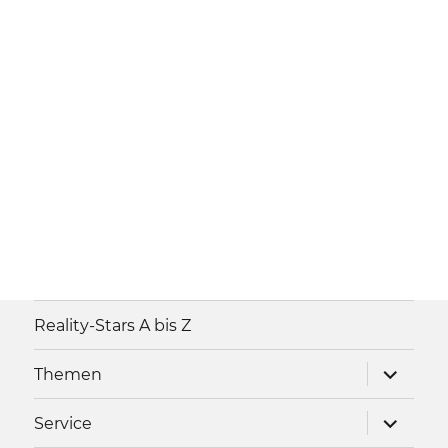
Reality-Stars A bis Z
Unterme
Themen
anzeigen
Unterme
Service
anzeigen