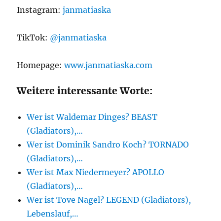
Instagram:
janmatiaska
TikTok:
@janmatiaska
Homepage:
www.janmatiaska.com
Weitere interessante Worte:
Wer ist Waldemar Dinges? BEAST
(Gladiators),…
Wer ist Dominik Sandro Koch? TORNADO
(Gladiators),…
Wer ist Max Niedermeyer? APOLLO
(Gladiators),…
Wer ist Tove Nagel? LEGEND (Gladiators),
Lebenslauf,…