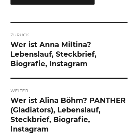
Beitragsnavigation
ZURÜCK
Wer ist Anna Miltina?
Vorheriger
Beitrag:
Lebenslauf, Steckbrief,
Biografie, Instagram
WEITER
Wer ist Alina Böhm? PANTHER
Nächster
Beitrag:
(Gladiators), Lebenslauf,
Steckbrief, Biografie,
Instagram