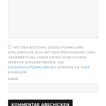
MIT DER NUTZUNG DIESES FORMULARS
ERKLÄREN SIE SICH MIT DER SPEICHERUNG UND
VERARBEITUNG IHRER DATEN DURCH DIESE
WEBSITE EINVERSTANDEN. DIE
DATENSCHUTZERKLÄRUNG
KÖNNEN SIE
HIER
EINSEHEN.
NAME