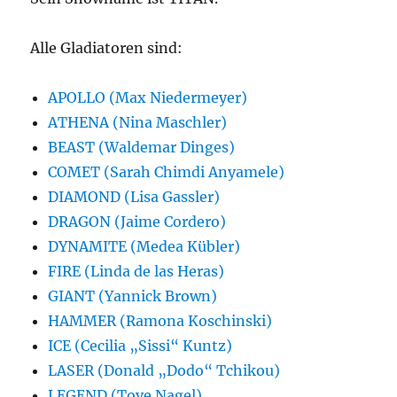
Alle Gladiatoren sind:
APOLLO (Max Niedermeyer)
ATHENA (Nina Maschler)
BEAST (Waldemar Dinges)
COMET (Sarah Chimdi Anyamele)
DIAMOND (Lisa Gassler)
DRAGON (Jaime Cordero)
DYNAMITE (Medea Kübler)
FIRE (Linda de las Heras)
GIANT (Yannick Brown)
HAMMER (Ramona Koschinski)
ICE (Cecilia „Sissi“ Kuntz)
LASER (Donald „Dodo“ Tchikou)
LEGEND (Tove Nagel)