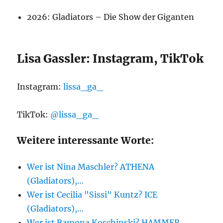
2026: Gladiators – Die Show der Giganten
Lisa Gassler: Instagram, TikTok
Instagram:
lissa_ga_
TikTok:
@lissa_ga_
Weitere interessante Worte:
Wer ist Nina Maschler? ATHENA
(Gladiators),…
Wer ist Cecilia "Sissi" Kuntz? ICE
(Gladiators),…
Wer ist Ramona Koschinski? HAMMER