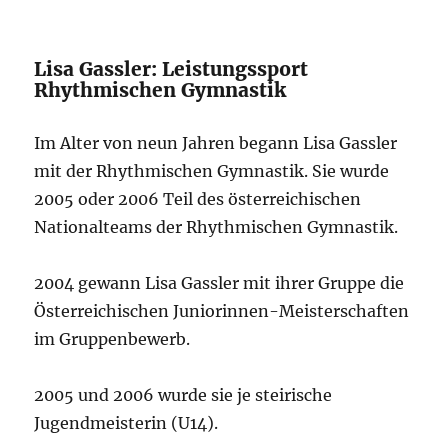
Lisa Gassler: Leistungssport
Rhythmischen Gymnastik
Im Alter von neun Jahren begann Lisa Gassler
mit der Rhythmischen Gymnastik. Sie wurde
2005 oder 2006 Teil des österreichischen
Nationalteams der Rhythmischen Gymnastik.
2004 gewann Lisa Gassler mit ihrer Gruppe die
Österreichischen Juniorinnen-Meisterschaften
im Gruppenbewerb.
2005 und 2006 wurde sie je steirische
Jugendmeisterin (U14).