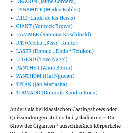
DRAGON (Jaime Cordero)
DYNAMITE (Medea Kübler)
FIRE (Linda de las Heras)
GIANT (Yannick Brown)
HAMMER (Ramona Koschinski)
ICE (Cecilia „Sissi“ Kuntz)
LASER (Donald „Dodo“ Tchikou)
LEGEND (Tove Nagel)
PANTHER (Alina Böhm)
PANTHOM (Hai Nguyen)
TITAN (Jan Matiaska)
TORNADO (Dominik Sandro Koch)
Anders als bei klassischen Castingshows oder
Quizsendungen stehen bei „Gladiators – Die
Show der Giganten“ ausschließlich körperliche