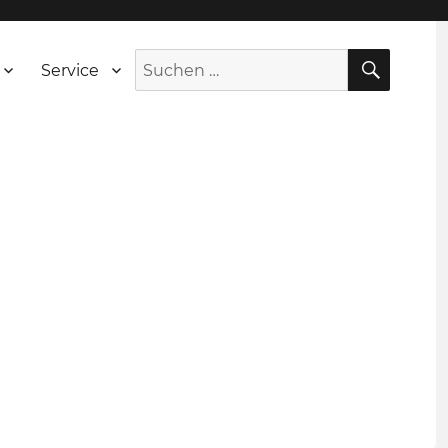
SUCH
Suche
Service
nach: