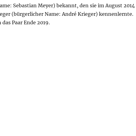
ame: Sebastian Meyer) bekannt, den sie im August 2014
ger (bürgerlicher Name: André Krieger) kennenlernte.
h das Paar Ende 2019.