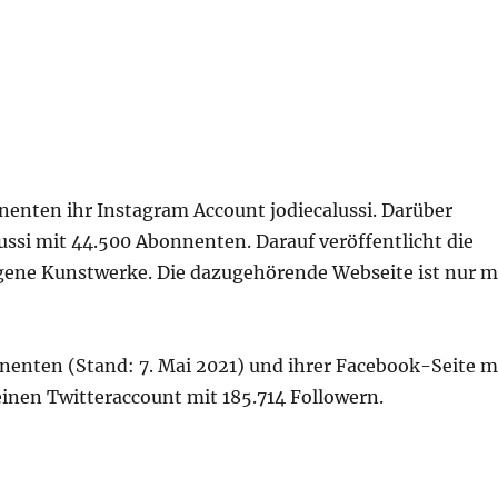
nenten ihr Instagram Account jodiecalussi. Darüber
lussi mit 44.500 Abonnenten. Darauf veröffentlicht die
igene Kunstwerke. Die dazugehörende Webseite ist nur m
nten (Stand: 7. Mai 2021) und ihrer Facebook-Seite m
 einen Twitteraccount mit 185.714 Followern.