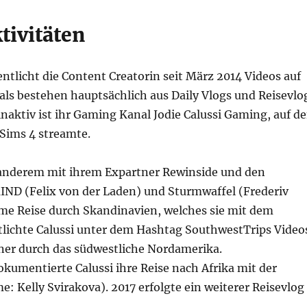
tivitäten
ntlicht die Content Creatorin seit März 2014 Videos auf
als bestehen hauptsächlich aus Daily Vlogs und Reisevlo
inaktiv ist ihr Gaming Kanal Jodie Calussi Gaming, auf d
 Sims 4 streamte.
r anderem mit ihrem Expartner Rewinside und den
IND (Felix von der Laden) und Sturmwaffel (Frederiv
ame Reise durch Skandinavien, welches sie mit dem
lichte Calussi unter dem Hashtag SouthwestTrips Video
Dner durch das südwestliche Nordamerika.
entierte Calussi ihre Reise nach Afrika mit der
: Kelly Svirakova). 2017 erfolgte ein weiterer Reisevlog