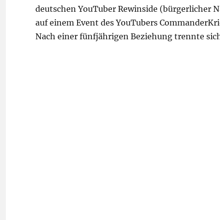
deutschen YouTuber Rewinside (bürgerlicher N
auf einem Event des YouTubers CommanderKrie
Nach einer fünfjährigen Beziehung trennte sic