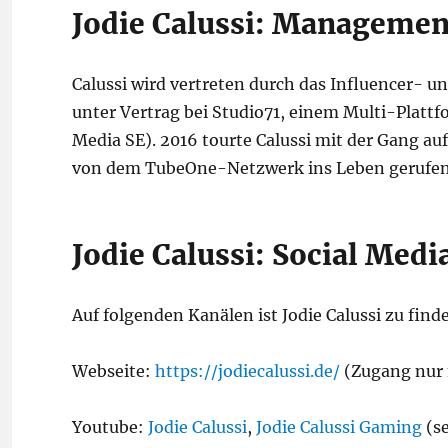
Jodie Calussi: Managemen
Calussi wird vertreten durch das Influencer- 
unter Vertrag bei Studio71, einem Multi-Platt
Media SE). 2016 tourte Calussi mit der Gang au
von dem TubeOne-Netzwerk ins Leben gerufe
Jodie Calussi: Social Medi
Auf folgenden Kanälen ist Jodie Calussi zu find
Webseite:
https://jodiecalussi.de/
(Zugang nur 
Youtube:
Jodie Calussi
,
Jodie Calussi Gaming
(se