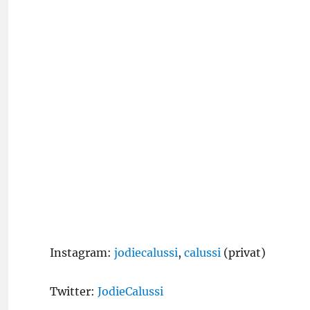
Instagram:
jodiecalussi
,
calussi
(privat)
Twitter:
JodieCalussi