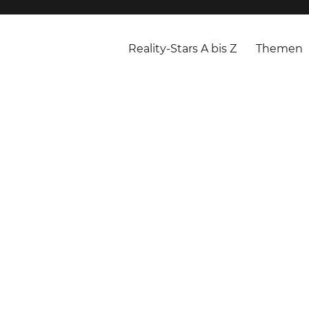
Reality-Stars A bis Z
Themen