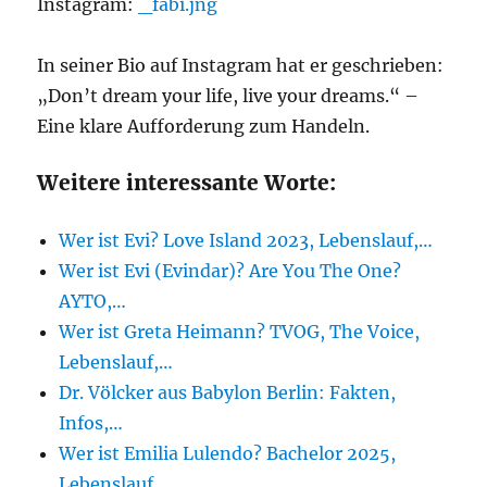
Instagram:
_fabi.jng
In seiner Bio auf Instagram hat er geschrieben:
„Don’t dream your life, live your dreams.“ –
Eine klare Aufforderung zum Handeln.
Weitere interessante Worte:
Wer ist Evi? Love Island 2023, Lebenslauf,…
Wer ist Evi (Evindar)? Are You The One?
AYTO,…
Wer ist Greta Heimann? TVOG, The Voice,
Lebenslauf,…
Dr. Völcker aus Babylon Berlin: Fakten,
Infos,…
Wer ist Emilia Lulendo? Bachelor 2025,
Lebenslauf,…