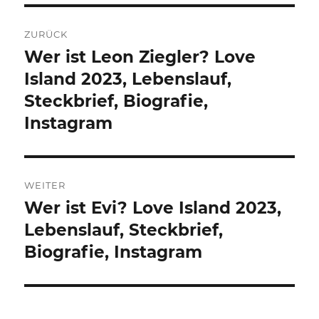
Beitragsnavigation
ZURÜCK
Wer ist Leon Ziegler? Love
Vorheriger
Beitrag:
Island 2023, Lebenslauf,
Steckbrief, Biografie,
Instagram
WEITER
Wer ist Evi? Love Island 2023,
Nächster
Beitrag:
Lebenslauf, Steckbrief,
Biografie, Instagram