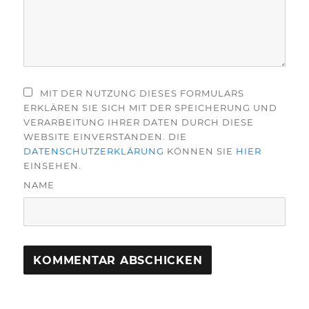
MIT DER NUTZUNG DIESES FORMULARS
ERKLÄREN SIE SICH MIT DER SPEICHERUNG UND
VERARBEITUNG IHRER DATEN DURCH DIESE
WEBSITE EINVERSTANDEN. DIE
DATENSCHUTZERKLÄRUNG
KÖNNEN SIE
HIER
EINSEHEN.
NAME