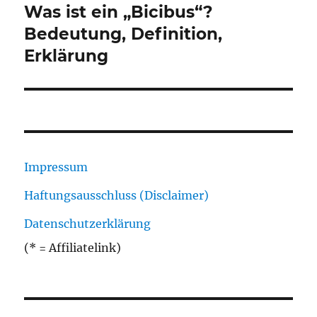
Was ist ein „Bicibus“?
Nächster
Beitrag:
Bedeutung, Definition,
Erklärung
Impressum
Haftungsausschluss (Disclaimer)
Datenschutzerklärung
(* = Affiliatelink)