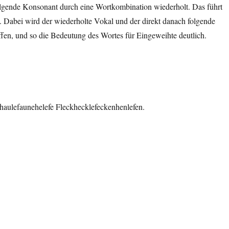
folgende Konsonant durch eine Wortkombination wiederholt. Das führt
. Dabei wird der wiederholte Vokal und der direkt danach folgende
fen, und so die Bedeutung des Wortes für Eingeweihte deutlich.
uhaulefaunehelefe Fleckhecklefeckenhenlefen.