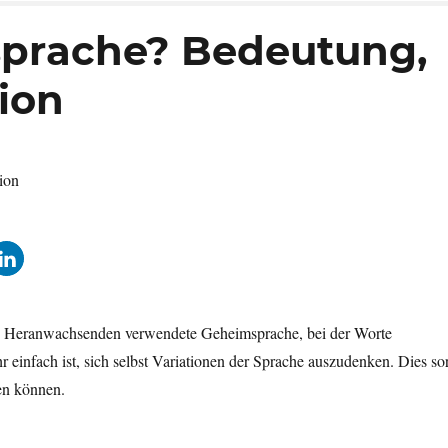
lsprache? Bedeutung,
tion
und Heranwachsenden verwendete Geheimsprache, bei der Worte
hr einfach ist, sich selbst Variationen der Sprache auszudenken. Dies so
hen können.