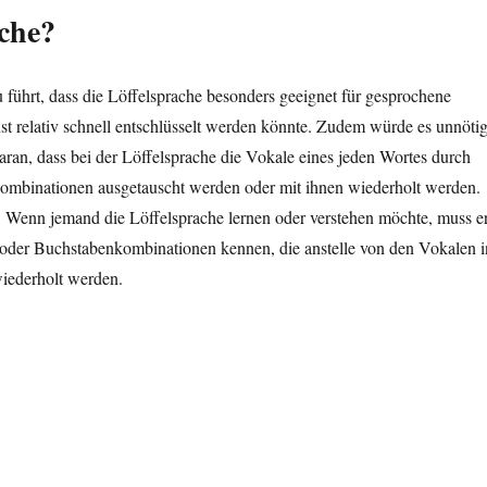
ache?
u führt, dass die Löffelsprache besonders geeignet für gesprochene
nst relativ schnell entschlüsselt werden könnte. Zudem würde es unnöti
daran, dass bei der Löffelsprache die Vokale eines jeden Wortes durch
nkombinationen ausgetauscht werden oder mit ihnen wiederholt werden.
. Wenn jemand die Löffelsprache lernen oder verstehen möchte, muss e
el oder Buchstabenkombinationen kennen, die anstelle von den Vokalen i
iederholt werden.