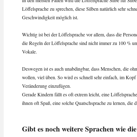
In den meisten Fällen wird die Löffelsprache Silbe für Silbe
Löffelsprache zu sprechen, diese Silben natürlich sehr schn
Geschwindigkeit möglich ist.
Wichtig ist bei der Löffelsprache vor allem, dass die Perso
die Regeln der Löffelsprache sind nicht immer zu 100 % um
Vokale.
Deswegen ist es auch unabdingbar, dass Menschen, die oh
wollen, viel üben. So wird es schnell sehr einfach, im Kopf
Veränderung einzufügen.
Gerade Kindern fällt es oft extrem leicht, eine Löffelsprach
ihnen oft Spaß, eine solche Quatschsprache zu lernen, die
Gibt es noch weitere Sprachen wie die