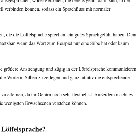
 ausgesprochen, wobei Personen, die bereits geübt darin sind, in der
ell verbinden können, sodass ein Sprachfluss mit normaler
nen, die die Löffelsprache sprechen, ein gutes Sprachgefühl haben. Den
setzbar, wenn das Wort zum Beispiel nur eine Silbe hat oder kaum
ne größere Anstrengung und zügig in der Löffelsprache kommunizieren
 die Worte in Silben zu zerlegen und ganz intuitiv die entsprechende
e zu erlernen, da ihr Gehirn noch sehr flexibel ist. Außerdem macht es
 die wenigsten Erwachsenen verstehen können.
 Löffelsprache?