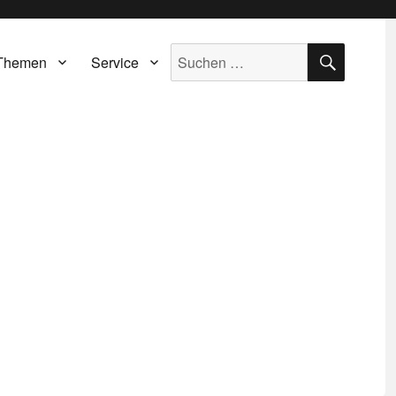
SUCH
Suche
Themen
Service
nach: