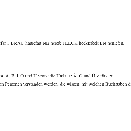
efar-T BRAU-haulefau-NE-helefe FLECK-hecklefeck-EN-henlefen.
also A, E, I, O und U sowie die Umlaute Ä, Ö und Ü verändert
von Personen verstanden werden, die wissen, mit welchen Buchstaben d