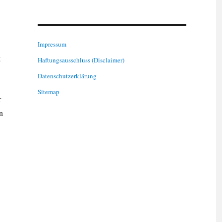
Impressum
g
Haftungsausschluss (Disclaimer)
Datenschutzerklärung
Sitemap
r
n