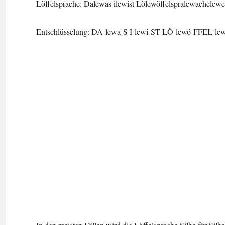
Löffelsprache: Dalewas ilewist Lölewöffelspralewachelewe
Entschlüsselung: DA-lewa-S I-lewi-ST LÖ-lewö-FFEL-