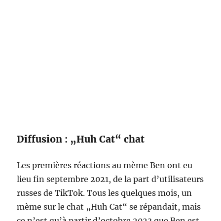
Diffusion : „Huh Cat“ chat
Les premières réactions au mème Ben ont eu
lieu fin septembre 2021, de la part d’utilisateurs
russes de TikTok. Tous les quelques mois, un
mème sur le chat „Huh Cat“ se répandait, mais
ce n’est qu’à partir d’octobre 2023 que Ben est