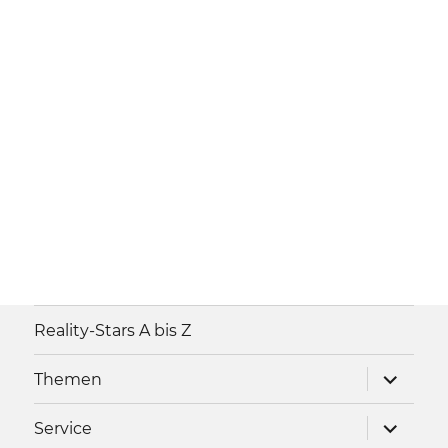
Reality-Stars A bis Z
Unterme
Themen
anzeigen
Unterme
Service
anzeigen