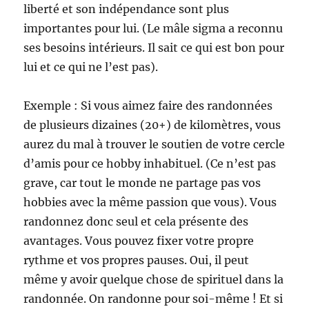
liberté et son indépendance sont plus
importantes pour lui. (Le mâle sigma a reconnu
ses besoins intérieurs. Il sait ce qui est bon pour
lui et ce qui ne l’est pas).
Exemple : Si vous aimez faire des randonnées
de plusieurs dizaines (20+) de kilomètres, vous
aurez du mal à trouver le soutien de votre cercle
d’amis pour ce hobby inhabituel. (Ce n’est pas
grave, car tout le monde ne partage pas vos
hobbies avec la même passion que vous). Vous
randonnez donc seul et cela présente des
avantages. Vous pouvez fixer votre propre
rythme et vos propres pauses. Oui, il peut
même y avoir quelque chose de spirituel dans la
randonnée. On randonne pour soi-même ! Et si