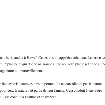
te très répandue à Hawaï. Celles-ci sont appelées ‚oha-ana. Le terme ‚
oupée, replantée et qui donne naissance à une nouvelle plante (et donc à un
rogéniture ou renouvellement.
lien avec la nature est très important. Ils ne considèrent pas la nature
r eux, la nature fait partie de leur famille. Cela conduit à une autre
 Cela conduit à l’estime et au respect.