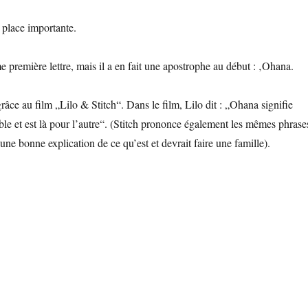
place importante.
première lettre, mais il a en fait une apostrophe au début : ‚Ohana.
 au film „Lilo & Stitch“. Dans le film, Lilo dit : „Ohana signifie
mble et est là pour l’autre“. (Stitch prononce également les mêmes phrase
 une bonne explication de ce qu’est et devrait faire une famille).