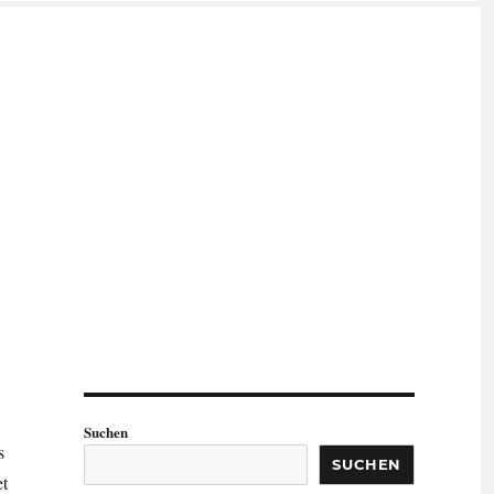
Suchen
s
SUCHEN
et