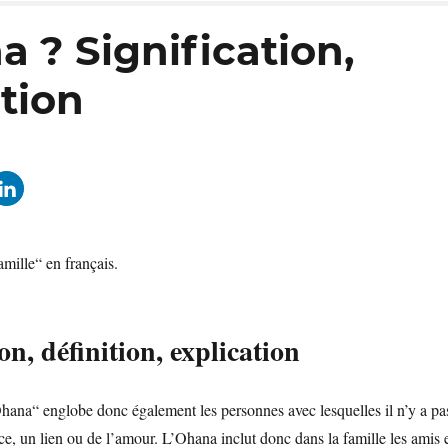
 ? Signification,
ation
mille“ en français.
n, définition, explication
hana“ englobe donc également les personnes avec lesquelles il n’y a pa
nce, un lien ou de l’amour. L’Ohana inclut donc dans la famille les amis 