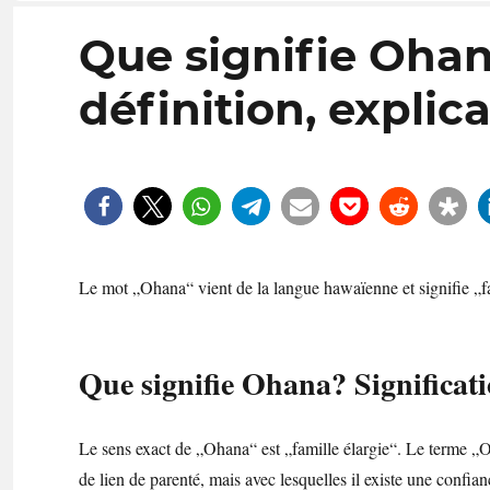
Que signifie Ohana
définition, explic
Le mot „Ohana“ vient de la langue hawaïenne et signifie „fa
Que signifie Ohana? Significatio
Le sens exact de „Ohana“ est „famille élargie“. Le terme „O
de lien de parenté, mais avec lesquelles il existe une confia