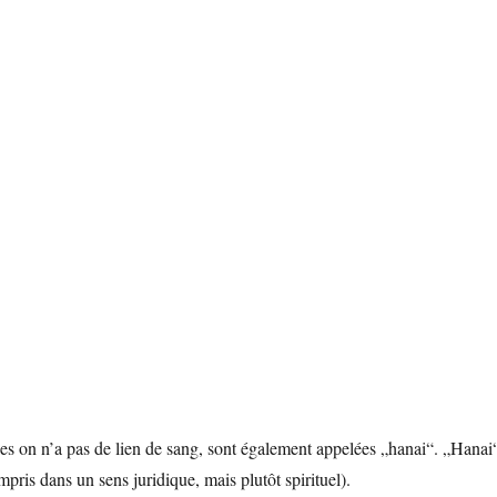
les on n’a pas de lien de sang, sont également appelées „hanai“. „Hanai
mpris dans un sens juridique, mais plutôt spirituel).