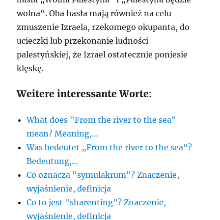
wolna“. Oba hasła mają również na celu
zmuszenie Izraela, rzekomego okupanta, do
ucieczki lub przekonanie ludności
palestyńskiej, że Izrael ostatecznie poniesie
klęskę.
Weitere interessante Worte:
What does "From the river to the sea"
mean? Meaning,…
Was bedeutet „From the river to the sea“?
Bedeutung,…
Co oznacza "symulakrum"? Znaczenie,
wyjaśnienie, definicja
Co to jest "sharenting"? Znaczenie,
wyjaśnienie, definicja