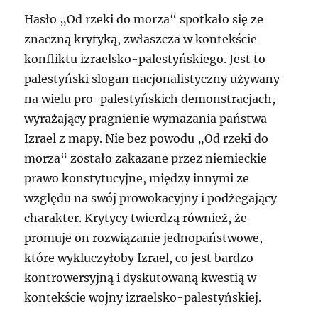
Hasło „Od rzeki do morza“ spotkało się ze
znaczną krytyką, zwłaszcza w kontekście
konfliktu izraelsko-palestyńskiego. Jest to
palestyński slogan nacjonalistyczny używany
na wielu pro-palestyńskich demonstracjach,
wyrażający pragnienie wymazania państwa
Izrael z mapy. Nie bez powodu „Od rzeki do
morza“ zostało zakazane przez niemieckie
prawo konstytucyjne, między innymi ze
względu na swój prowokacyjny i podżegający
charakter. Krytycy twierdzą również, że
promuje on rozwiązanie jednopaństwowe,
które wykluczyłoby Izrael, co jest bardzo
kontrowersyjną i dyskutowaną kwestią w
kontekście wojny izraelsko-palestyńskiej.