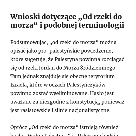
Wnioski dotyczące „Od rzeki do
morza“ i podobnej terminologii
Podsumowując, „od rzeki do morza“ można
opisać jako pro-palestyńskie powiedzenie,
które sugeruje, że Palestyna powinna rozciągać
się od rzeki Jordan do Morza Śródziemnego.
Tam jednak znajduje się obecne terytorium
Izraela, które w oczach Palestyńczyków
powinno zostać wyeliminowane. Hasło jest
uważane za niezgodne z konstytucją, ponieważ
jest rasistowskie i silnie nacjonalistyczne.
Oprócz „Od rzeki do morza“ istnieją również
hasła „Wolna Palestyna“ i „Palestyna będzie