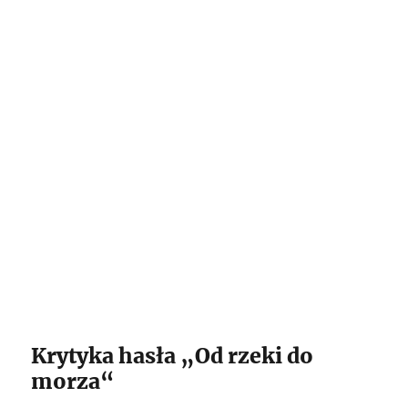
Krytyka hasła „Od rzeki do
morza“