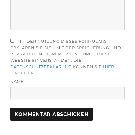
MIT DER NUTZUNG DIESES FORMULARS
ERKLÄREN SIE SICH MIT DER SPEICHERUNG UND
VERARBEITUNG IHRER DATEN DURCH DIESE
WEBSITE EINVERSTANDEN. DIE
DATENSCHUTZERKLÄRUNG
KÖNNEN SIE
HIER
EINSEHEN.
NAME