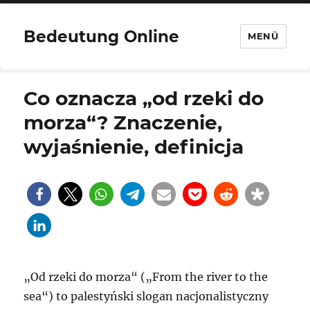
Bedeutung Online
MENÜ
Co oznacza „od rzeki do
morza“? Znaczenie,
wyjaśnienie, definicja
„Od rzeki do morza“ („From the river to the
sea“) to palestyński slogan nacjonalistyczny