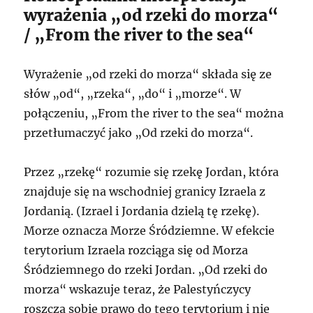
wyrażenia „od rzeki do morza“
/ „From the river to the sea“
Wyrażenie „od rzeki do morza“ składa się ze
słów „od“, „rzeka“, „do“ i „morze“. W
połączeniu, „From the river to the sea“ można
przetłumaczyć jako „Od rzeki do morza“.
Przez „rzekę“ rozumie się rzekę Jordan, która
znajduje się na wschodniej granicy Izraela z
Jordanią. (Izrael i Jordania dzielą tę rzekę).
Morze oznacza Morze Śródziemne. W efekcie
terytorium Izraela rozciąga się od Morza
Śródziemnego do rzeki Jordan. „Od rzeki do
morza“ wskazuje teraz, że Palestyńczycy
roszczą sobie prawo do tego terytorium i nie