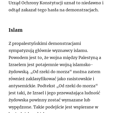
Urząd Ochrony Konstytucji uznał to niedawno i
odtąd zakazał tego hasła na demonstracjach.
Islam
Z propalestyńskimi demonstracjami
sympatyzują głównie wyznawcy islamu.
Powodem jest to, że wojna między Palestyną a
Izraelem jest potajemnie wojną islamsko-
żydowską. „Od rzeki do morza“ można zatem
również zaklasyfikować jako rasistowskie i
antysemickie. Podtekst „Od rzeki do morza“
jest taki, że Izrael i jego przeważająca ludność
żydowska powinny zostać wymazane lub
wypędzone. Takie podejście jest wspierane w