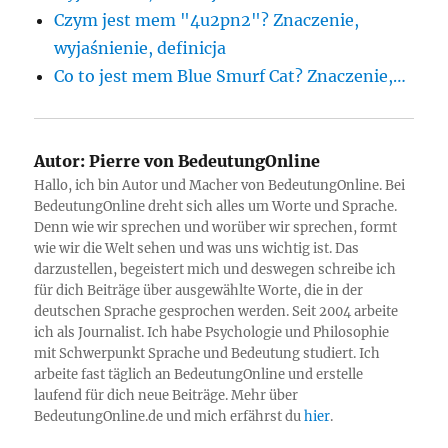
Czym jest mem "4u2pn2"? Znaczenie,
wyjaśnienie, definicja
Co to jest mem Blue Smurf Cat? Znaczenie,…
Autor:
Pierre von BedeutungOnline
Hallo, ich bin Autor und Macher von BedeutungOnline. Bei
BedeutungOnline dreht sich alles um Worte und Sprache.
Denn wie wir sprechen und worüber wir sprechen, formt
wie wir die Welt sehen und was uns wichtig ist. Das
darzustellen, begeistert mich und deswegen schreibe ich
für dich Beiträge über ausgewählte Worte, die in der
deutschen Sprache gesprochen werden. Seit 2004 arbeite
ich als Journalist. Ich habe Psychologie und Philosophie
mit Schwerpunkt Sprache und Bedeutung studiert. Ich
arbeite fast täglich an BedeutungOnline und erstelle
laufend für dich neue Beiträge. Mehr über
BedeutungOnline.de und mich erfährst du
hier
.