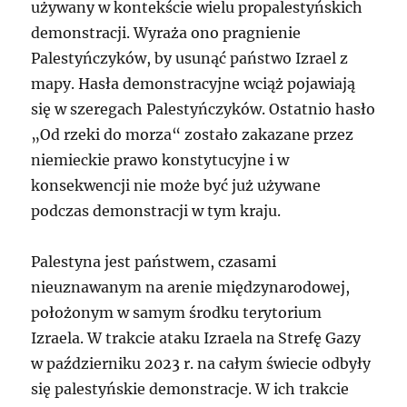
używany w kontekście wielu propalestyńskich
demonstracji. Wyraża ono pragnienie
Palestyńczyków, by usunąć państwo Izrael z
mapy. Hasła demonstracyjne wciąż pojawiają
się w szeregach Palestyńczyków. Ostatnio hasło
„Od rzeki do morza“ zostało zakazane przez
niemieckie prawo konstytucyjne i w
konsekwencji nie może być już używane
podczas demonstracji w tym kraju.
Palestyna jest państwem, czasami
nieuznawanym na arenie międzynarodowej,
położonym w samym środku terytorium
Izraela. W trakcie ataku Izraela na Strefę Gazy
w październiku 2023 r. na całym świecie odbyły
się palestyńskie demonstracje. W ich trakcie