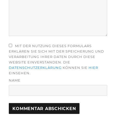
MIT DER NUTZUNG DIESES FORMULARS
ERKLÄREN SIE SICH MIT DER SPEICHERUNG UND
VERARBEITUNG IHRER DATEN DURCH DIESE
WEBSITE EINVERSTANDEN. DIE
DATENSCHUTZERKLÄRUNG
KÖNNEN SIE
HIER
EINSEHEN.
NAME