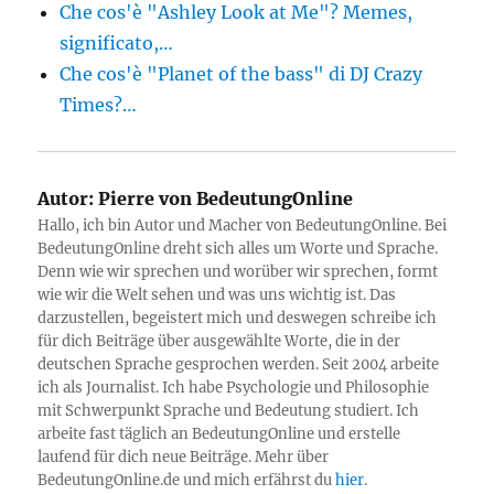
Che cos'è "Ashley Look at Me"? Memes,
significato,…
Che cos'è "Planet of the bass" di DJ Crazy
Times?…
Autor:
Pierre von BedeutungOnline
Hallo, ich bin Autor und Macher von BedeutungOnline. Bei
BedeutungOnline dreht sich alles um Worte und Sprache.
Denn wie wir sprechen und worüber wir sprechen, formt
wie wir die Welt sehen und was uns wichtig ist. Das
darzustellen, begeistert mich und deswegen schreibe ich
für dich Beiträge über ausgewählte Worte, die in der
deutschen Sprache gesprochen werden. Seit 2004 arbeite
ich als Journalist. Ich habe Psychologie und Philosophie
mit Schwerpunkt Sprache und Bedeutung studiert. Ich
arbeite fast täglich an BedeutungOnline und erstelle
laufend für dich neue Beiträge. Mehr über
BedeutungOnline.de und mich erfährst du
hier
.