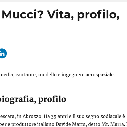
 Mucci? Vita, profilo,
 media, cantante, modello e ingegnere aerospaziale.
biografia, profilo
Pescara, in Abruzzo. Ha 35 anni e il suo segno zodiacale è
er e produttore italiano Davide Marra, detto Mr. Marra. 