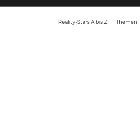
Reality-Stars A bis Z
Themen