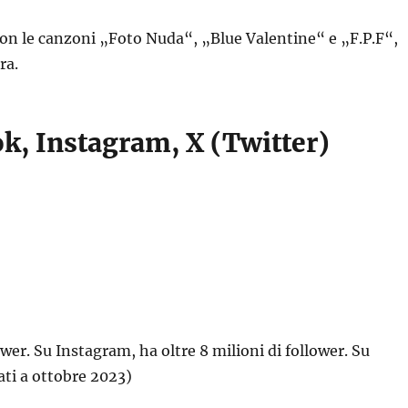
 con le canzoni „Foto Nuda“, „Blue Valentine“ e „F.P.F“,
ra.
ok, Instagram, X (Twitter)
wer. Su Instagram, ha oltre 8 milioni di follower. Su
ati a ottobre 2023)