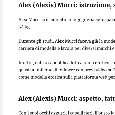
Alex (Alexis) Mucci: istruzione,
Alex Mucci si è laureato in ingegneria aerospazia
54 kg.
Durante gli studi, Alex Mucci faceva già la mod
carriera di modella e lavora per diversi marchi e s
Inoltre, dal 2017 pubblica foto a tema erotico s
quasi un milione di follower con brevi video su 
come modella erotica sulla piattaforma web per
Alex (Alexis) Mucci: aspetto, tat
Con i suoi occhi azzurri, i capelli neri, il busto 