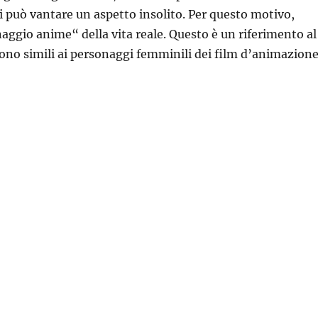
i può vantare un aspetto insolito. Per questo motivo,
naggio anime“ della vita reale. Questo è un riferimento al
sono simili ai personaggi femminili dei film d’animazion