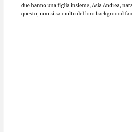
due hanno una figlia insieme, Asia Andrea, nata 
questo, non si sa molto del loro background fam