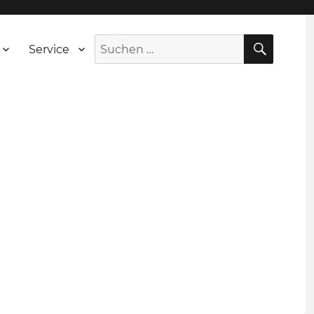
SUCH
Suche
Service
nach: