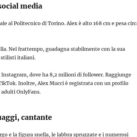
 social media
le al Politecnico di Torino. Alex è alto 168 cm e pesa circ
ella. Nel frattempo, guadagna stabilmente con la sua
tilisti italiani.
u Instagram, dove ha 8,2 milioni di follower. Raggiunge
TikTok. Inoltre, Alex Mucci è registrata con un profilo
 adulti OnlyFans.
uaggi, cantante
largo e la figura snella, le labbra spruzzate e i numerosi