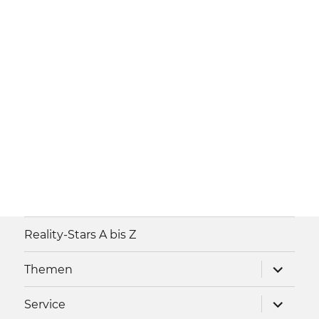
Reality-Stars A bis Z
Unterme
Themen
anzeigen
Unterme
Service
anzeigen