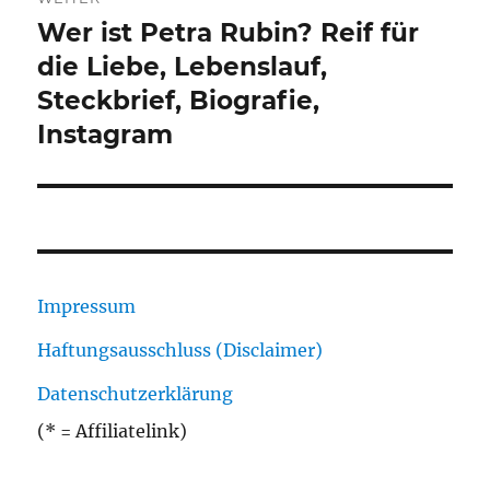
Wer ist Petra Rubin? Reif für
Nächster
Beitrag:
die Liebe, Lebenslauf,
Steckbrief, Biografie,
Instagram
Impressum
Haftungsausschluss (Disclaimer)
Datenschutzerklärung
(* = Affiliatelink)