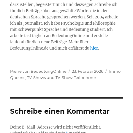
darzustellen, begeistert mich und deswegen schreibe ich
für dich Beiträge über ausgewählte Worte, die in der
deutschen Sprache gesprochen werden. Seit 2004 arbeite
ich als Journalist. Ich habe Psychologie und Philosophie
mit Schwerpunkt Sprache und Bedeutung studiert. Ich
arbeite fast täglich an BedeutungOnline und erstelle
laufend für dich neue Beiträge. Mehr über
BedeutungOnline.de und mich erfährst du
hier
.
Autor
Veröffentlicht
Kategorien
Pierre von BedeutungOnline
23. Februar 2026
Immo
am
Queens
,
TV-Shows und TV-Show-Teilnehmer
Schreibe einen Kommentar
Deine E-Mail-Adresse wird nicht veröffentlicht.