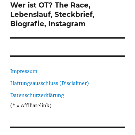
Wer ist OT? The Race,
Nächster
Beitrag:
Lebenslauf, Steckbrief,
Biografie, Instagram
Impressum
Haftungsausschluss (Disclaimer)
Datenschutzerklärung
(* = Affiliatelink)