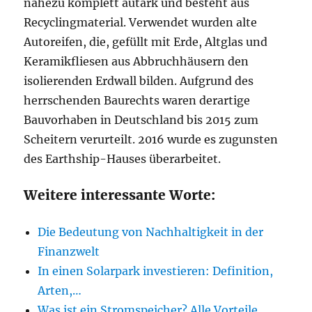
nahezu komplett autark und besteht aus
Recyclingmaterial. Verwendet wurden alte
Autoreifen, die, gefüllt mit Erde, Altglas und
Keramikfliesen aus Abbruchhäusern den
isolierenden Erdwall bilden. Aufgrund des
herrschenden Baurechts waren derartige
Bauvorhaben in Deutschland bis 2015 zum
Scheitern verurteilt. 2016 wurde es zugunsten
des Earthship-Hauses überarbeitet.
Weitere interessante Worte:
Die Bedeutung von Nachhaltigkeit in der
Finanzwelt
In einen Solarpark investieren: Definition,
Arten,…
Was ist ein Stromspeicher? Alle Vorteile