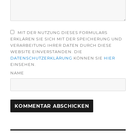
MIT DER NUTZUNG DIESES FORMULARS
ERKLÄREN SIE SICH MIT DER SPEICHERUNG UND
VERARBEITUNG IHRER DATEN DURCH DIESE
WEBSITE EINVERSTANDEN. DIE
DATENSCHUTZERKLÄRUNG
KÖNNEN SIE
HIER
EINSEHEN.
NAME