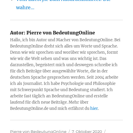
wahre…
Autor:
Pierre von BedeutungOnline
Hallo, ich bin Autor und Macher von BedeutungOnline. Bei
BedeutungOnline dreht sich alles um Worte und Sprache.
Denn wie wir sprechen und worüber wir sprechen, formt
wie wir die Welt sehen und was uns wichtig ist. Das
darzustellen, begeistert mich und deswegen schreibe ich
für dich Beiträge über ausgewählte Worte, die in der
deutschen Sprache gesprochen werden. Seit 2004 arbeite
ich als Journalist. Ich habe Psychologie und Philosophie
mit Schwerpunkt Sprache und Bedeutung studiert. Ich
arbeite fast täglich an BedeutungOnline und erstelle
laufend für dich neue Beiträge. Mehr über
BedeutungOnline.de und mich erfährst du
hier
.
Autor
Veröffentlicht
Kategorien
Pierre von BedeutungOnline
7. Oktober 2020