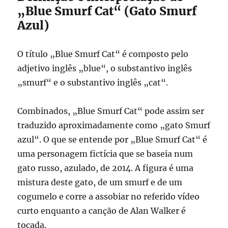
„Blue Smurf Cat“ (Gato Smurf
Azul)
O título „Blue Smurf Cat“ é composto pelo
adjetivo inglês „blue“, o substantivo inglês
„smurf“ e o substantivo inglês „cat“.
Combinados, „Blue Smurf Cat“ pode assim ser
traduzido aproximadamente como „gato Smurf
azul“. O que se entende por „Blue Smurf Cat“ é
uma personagem fictícia que se baseia num
gato russo, azulado, de 2014. A figura é uma
mistura deste gato, de um smurf e de um
cogumelo e corre a assobiar no referido vídeo
curto enquanto a canção de Alan Walker é
tocada.