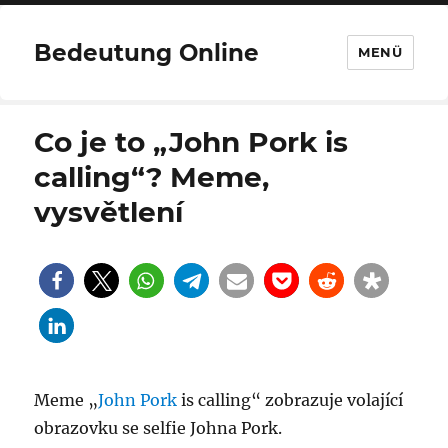
Bedeutung Online
MENÜ
Co je to „John Pork is
calling“? Meme,
vysvětlení
Meme „
John Pork
is calling“ zobrazuje volající
obrazovku se selfie Johna Pork.