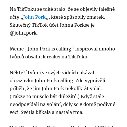
Na TikToku se také stalo, že se objevily falešné
účty „
John Pork
„, které způsobily zmatek.
Skutečný TikTok účet Johna Porkse je
@john.pork.
Meme „John Pork is calling“ inspiroval mnoho
tvůrců obsahu k reakci na TikToku.
Někteří tvůrci ve svých videích ukázali
obrazovku John Pork calling. Zde vyprávěli
příběh, že jim John Pork několikrát volal.
(Takže to muselo být důležité.) Když stále
neodpovídali na volání, děly se v domě podivné
věci. Světla blikala a nastala tma.