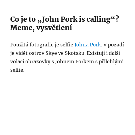
Co je to „John Pork is calling“?
Meme, vysvětlení
Použitá fotografie je selfie
Johna Pork
. V pozadí
je vidět ostrov Skye ve Skotsku. Existují i další
volací obrazovky s Johnem Porkem s přilehlými
selfie.