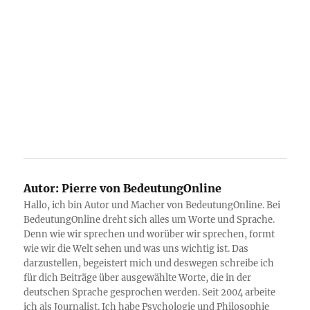
Autor:
Pierre von BedeutungOnline
Hallo, ich bin Autor und Macher von BedeutungOnline. Bei
BedeutungOnline dreht sich alles um Worte und Sprache.
Denn wie wir sprechen und worüber wir sprechen, formt
wie wir die Welt sehen und was uns wichtig ist. Das
darzustellen, begeistert mich und deswegen schreibe ich
für dich Beiträge über ausgewählte Worte, die in der
deutschen Sprache gesprochen werden. Seit 2004 arbeite
ich als Journalist. Ich habe Psychologie und Philosophie