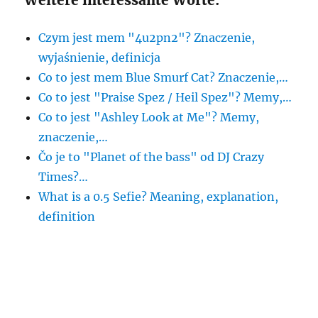
Weitere interessante Worte:
Czym jest mem "4u2pn2"? Znaczenie,
wyjaśnienie, definicja
Co to jest mem Blue Smurf Cat? Znaczenie,…
Co to jest "Praise Spez / Heil Spez"? Memy,…
Co to jest "Ashley Look at Me"? Memy,
znaczenie,…
Čo je to "Planet of the bass" od DJ Crazy
Times?…
What is a 0.5 Sefie? Meaning, explanation,
definition