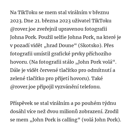
Na TikToku se mem stal virálním v březnu
2023. Dne 21. března 2023 uživatel TikToku
@rover.joe zveřejnil upravenou fotografii
Johna Pork. Použil selfie Johna Pork, na které je
v pozadí vidět „hrad Doune“ (Skotsko). Přes
fotografii umístil grafické prvky příchozího
hovoru. (Na fotografii stálo „John Pork volá“.
Dále je vidět červené tlačítko pro odmítnutí a
zelené tlačítko pro přijetí hovoru). Také
@rover.joe připojil vyzvánění telefonu.
Příspěvek se stal virálním a po pouhém týdnu
dosáhl více než dvou milionů zobrazení. Zrodil
se mem „John Pork is calling“ (volá John Pork).