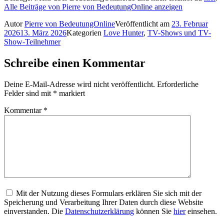
Alle Beiträge von Pierre von BedeutungOnline anzeigen
Autor
Pierre von BedeutungOnline
Veröffentlicht am
23. Februar
2026
13. März 2026
Kategorien
Love Hunter
,
TV-Shows und TV-
Show-Teilnehmer
Schreibe einen Kommentar
Deine E-Mail-Adresse wird nicht veröffentlicht.
Erforderliche
Felder sind mit
*
markiert
Kommentar
*
Mit der Nutzung dieses Formulars erklären Sie sich mit der
Speicherung und Verarbeitung Ihrer Daten durch diese Website
einverstanden. Die
Datenschutzerklärung
können Sie
hier
einsehen.