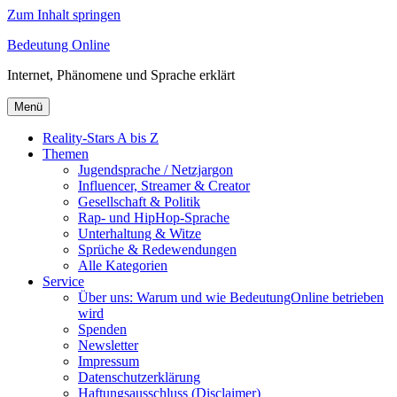
Zum Inhalt springen
Bedeutung Online
Internet, Phänomene und Sprache erklärt
Menü
Reality-Stars A bis Z
Themen
Jugendsprache / Netzjargon
Influencer, Streamer & Creator
Gesellschaft & Politik
Rap- und HipHop-Sprache
Unterhaltung & Witze
Sprüche & Redewendungen
Alle Kategorien
Service
Über uns: Warum und wie BedeutungOnline betrieben
wird
Spenden
Newsletter
Impressum
Datenschutzerklärung
Haftungsausschluss (Disclaimer)