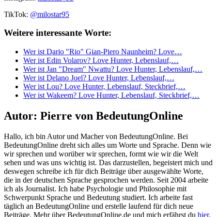
TikTok:
@milostar95
Weitere interessante Worte:
Wer ist Dario "Rio" Gian-Piero Naunheim? Love…
Wer ist Edin Volarov? Love Hunter, Lebenslauf,…
Wer ist Jan "Dream" Nwattu? Love Hunter, Lebenslauf,…
Wer ist Delano Joel? Love Hunter, Lebenslauf,…
Wer ist Lou? Love Hunter, Lebenslauf, Steckbrief,…
Wer ist Wakeem? Love Hunter, Lebenslauf, Steckbrief,…
Autor:
Pierre von BedeutungOnline
Hallo, ich bin Autor und Macher von BedeutungOnline. Bei
BedeutungOnline dreht sich alles um Worte und Sprache. Denn wie
wir sprechen und worüber wir sprechen, formt wie wir die Welt
sehen und was uns wichtig ist. Das darzustellen, begeistert mich und
deswegen schreibe ich für dich Beiträge über ausgewählte Worte,
die in der deutschen Sprache gesprochen werden. Seit 2004 arbeite
ich als Journalist. Ich habe Psychologie und Philosophie mit
Schwerpunkt Sprache und Bedeutung studiert. Ich arbeite fast
täglich an BedeutungOnline und erstelle laufend für dich neue
Beiträge. Mehr über BedeutungOnline.de und mich erfährst du
hier
.