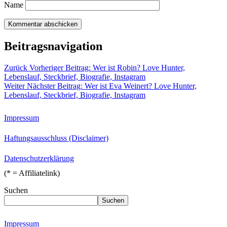
Name
Beitragsnavigation
Zurück
Vorheriger Beitrag:
Wer ist Robin? Love Hunter,
Lebenslauf, Steckbrief, Biografie, Instagram
Weiter
Nächster Beitrag:
Wer ist Eva Weinert? Love Hunter,
Lebenslauf, Steckbrief, Biografie, Instagram
Impressum
Haftungsausschluss (Disclaimer)
Datenschutzerklärung
(* = Affiliatelink)
Suchen
Suchen
Impressum