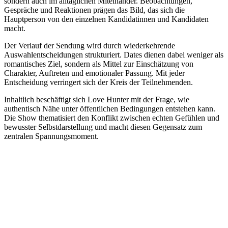
sondern auch im alltäglichen Miteinander. Beobachtungen,
Gespräche und Reaktionen prägen das Bild, das sich die
Hauptperson von den einzelnen Kandidatinnen und Kandidaten
macht.
Der Verlauf der Sendung wird durch wiederkehrende
Auswahlentscheidungen strukturiert. Dates dienen dabei weniger als
romantisches Ziel, sondern als Mittel zur Einschätzung von
Charakter, Auftreten und emotionaler Passung. Mit jeder
Entscheidung verringert sich der Kreis der Teilnehmenden.
Inhaltlich beschäftigt sich Love Hunter mit der Frage, wie
authentisch Nähe unter öffentlichen Bedingungen entstehen kann.
Die Show thematisiert den Konflikt zwischen echten Gefühlen und
bewusster Selbstdarstellung und macht diesen Gegensatz zum
zentralen Spannungsmoment.