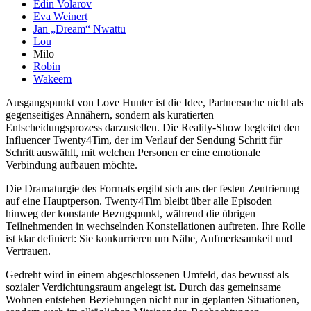
Edin Volarov
Eva Weinert
Jan „Dream“ Nwattu
Lou
Milo
Robin
Wakeem
Ausgangspunkt von Love Hunter ist die Idee, Partnersuche nicht als
gegenseitiges Annähern, sondern als kuratierten
Entscheidungsprozess darzustellen. Die Reality-Show begleitet den
Influencer Twenty4Tim, der im Verlauf der Sendung Schritt für
Schritt auswählt, mit welchen Personen er eine emotionale
Verbindung aufbauen möchte.
Die Dramaturgie des Formats ergibt sich aus der festen Zentrierung
auf eine Hauptperson. Twenty4Tim bleibt über alle Episoden
hinweg der konstante Bezugspunkt, während die übrigen
Teilnehmenden in wechselnden Konstellationen auftreten. Ihre Rolle
ist klar definiert: Sie konkurrieren um Nähe, Aufmerksamkeit und
Vertrauen.
Gedreht wird in einem abgeschlossenen Umfeld, das bewusst als
sozialer Verdichtungsraum angelegt ist. Durch das gemeinsame
Wohnen entstehen Beziehungen nicht nur in geplanten Situationen,