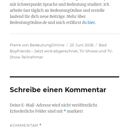
mit Schwerpunkt Sprache und Bedeutung studiert. Ich
arbeite fast täglich an BedeutungOnline und erstelle
laufend für dich neue Beiträge. Mehr über
BedeutungOnline.de und mich erfährst du
hier
.
Autor
Veröffentlicht
Kategorien
Pierre von BedeutungOnline
23. Juni 2026
Bad
am
Boyfriends – Jetzt wird abgerechnet
,
TV-Shows und TV-
Show-Teilnehmer
Schreibe einen Kommentar
Deine E-Mail-Adresse wird nicht veröffentlicht.
Erforderliche Felder sind mit
*
markiert
KOMMENTAR
*