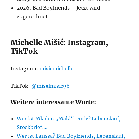
2026: Bad Boyfriends – Jetzt wird
abgerechnet
Michelle Mišić: Instagram,
TikTok
Instagram:
misicmichelle
TikTok:
@miselmisic96
Weitere interessante Worte:
Wer ist Mladen „Maki“ Doric? Lebenslauf,
Steckbrief,…
Wer ist Larissa? Bad Boyfriends, Lebenslauf,