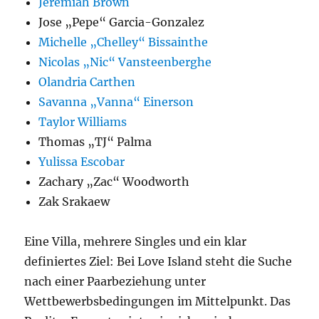
Jeremiah Brown
Jose „Pepe“ Garcia-Gonzalez
Michelle „Chelley“ Bissainthe
Nicolas „Nic“ Vansteenberghe
Olandria Carthen
Savanna „Vanna“ Einerson
Taylor Williams
Thomas „TJ“ Palma
Yulissa Escobar
Zachary „Zac“ Woodworth
Zak Srakaew
Eine Villa, mehrere Singles und ein klar
definiertes Ziel: Bei Love Island steht die Suche
nach einer Paarbeziehung unter
Wettbewerbsbedingungen im Mittelpunkt. Das