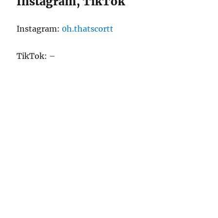
Instagram, TikTok
Instagram:
0h.thatscortt
TikTok: –