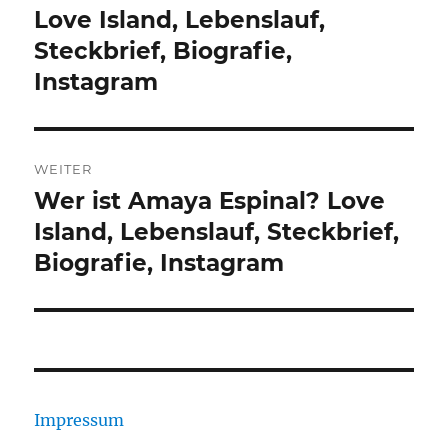
Beitrag:
Love Island, Lebenslauf,
Steckbrief, Biografie,
Instagram
WEITER
Wer ist Amaya Espinal? Love
Nächster
Beitrag:
Island, Lebenslauf, Steckbrief,
Biografie, Instagram
Impressum