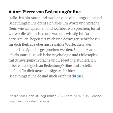
Autor:
Pierre von BedeutungOnline
Hallo, ich bin Autor und Macher von BedeutungOnline. Bei
BedeutungOnline dreht sich alles um Worte und Sprache.
Denn wie wir sprechen und worüber wir sprechen, formt
wie wir die Welt sehen und was uns wichtig ist. Das
darzustellen, begeistert mich und deswegen schreibe ich
für dich Beiträge über ausgewählte Worte, die in der
deutschen Sprache gesprochen werden. Seit 2004 arbeite
ich als Journalist. Ich habe Psychologie und Philosophie
mit Schwerpunkt Sprache und Bedeutung studiert. Ich
arbeite fast täglich an BedeutungOnline und erstelle
laufend für dich neue Beiträge. Mehr über
BedeutungOnline.de und mich erfährst du
hier
.
Autor
Veröffentlicht
Kategorien
Pierre von BedeutungOnline
3. März 2026
TV-Shows
am
und TV-Show-Teilnehmer