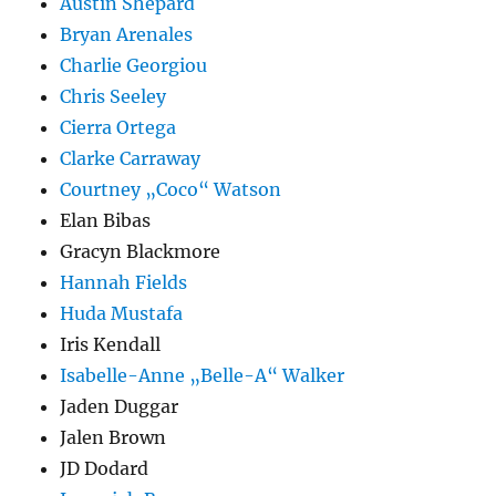
Austin Shepard
Bryan Arenales
Charlie Georgiou
Chris Seeley
Cierra Ortega
Clarke Carraway
Courtney „Coco“ Watson
Elan Bibas
Gracyn Blackmore
Hannah Fields
Huda Mustafa
Iris Kendall
Isabelle-Anne „Belle-A“ Walker
Jaden Duggar
Jalen Brown
JD Dodard