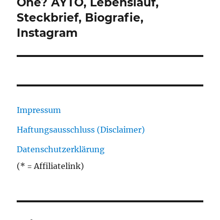
Beitrag:
One? AYTO, Lebenslauf,
Steckbrief, Biografie,
Instagram
Impressum
Haftungsausschluss (Disclaimer)
Datenschutzerklärung
(* = Affiliatelink)