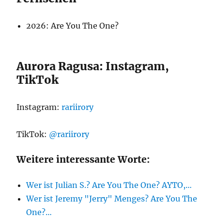
2026: Are You The One?
Aurora Ragusa: Instagram,
TikTok
Instagram:
rariirory
TikTok:
@rariirory
Weitere interessante Worte:
Wer ist Julian S.? Are You The One? AYTO,…
Wer ist Jeremy "Jerry" Menges? Are You The
One?…