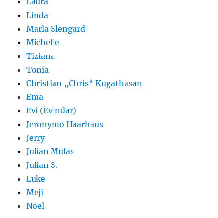
Laura
Linda
Marla Slengard
Michelle
Tiziana
Tonia
Christian „Chris“ Kugathasan
Ema
Evi (Evindar)
Jeronymo Haarhaus
Jerry
Julian Mulas
Julian S.
Luke
Meji
Noel