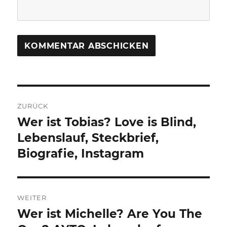
Beitragsnavigation
ZURÜCK
Wer ist Tobias? Love is Blind,
Vorheriger
Beitrag:
Lebenslauf, Steckbrief,
Biografie, Instagram
WEITER
Wer ist Michelle? Are You The
Nächster