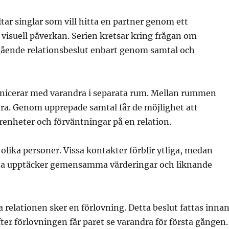
tar singlar som vill hitta en partner genom ett
visuell påverkan. Serien kretsar kring frågan om
gående relationsbeslut enbart genom samtal och
icerar med varandra i separata rum. Mellan rummen
dra. Genom upprepade samtal får de möjlighet att
farenheter och förväntningar på en relation.
olika personer. Vissa kontakter förblir ytliga, medan
arna upptäcker gemensamma värderingar och liknande
 relationen sker en förlovning. Detta beslut fattas inna
fter förlovningen får paret se varandra för första gången.