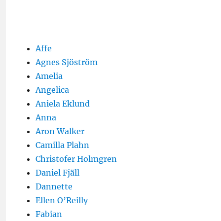
Affe
Agnes Sjöström
Amelia
Angelica
Aniela Eklund
Anna
Aron Walker
Camilla Plahn
Christofer Holmgren
Daniel Fjäll
Dannette
Ellen O’Reilly
Fabian