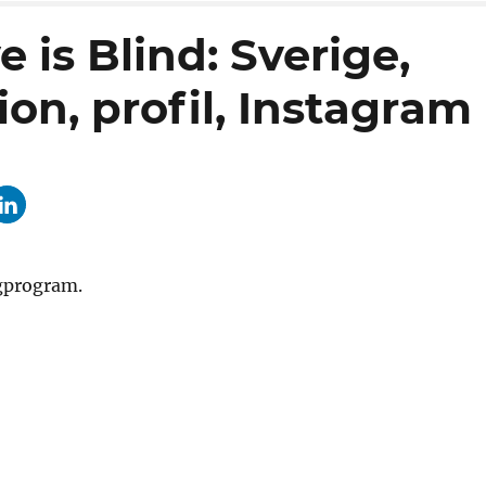
 is Blind: Sverige,
ion, profil, Instagram
ngprogram.