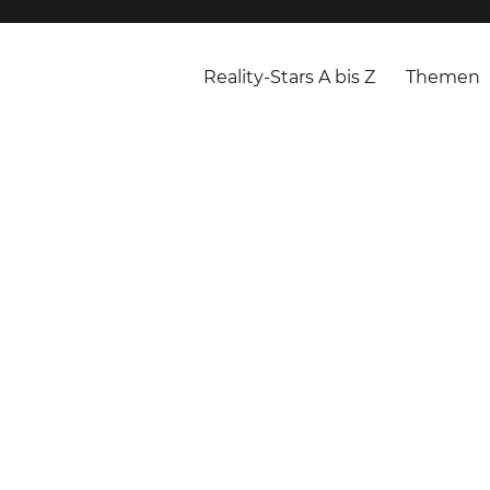
Reality-Stars A bis Z
Themen