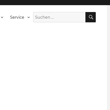
SUCH
Suche
Service
nach: