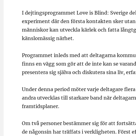
I dejtingsprogrammet Love is Blind: Sverige del
experiment där den första kontakten sker utan 
människor kan utveckla kärlek och fatta långt
känslomässig närhet.
Programmet inleds med att deltagarna kommun
finns en vägg som gör att de inte kan se varan
presentera sig själva och diskutera sina liv, er
Under denna period möter varje deltagare flera 
andra utvecklas till starkare band när deltag
framtidsplaner.
Om två personer bestämmer sig för att fortsätta
de någonsin har träffats i verkligheten. Först e