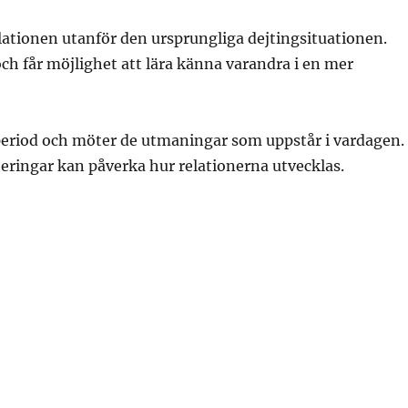
elationen utanför den ursprungliga dejtingsituationen.
och får möjlighet att lära känna varandra i en mer
 period och möter de utmaningar som uppstår i vardagen.
riteringar kan påverka hur relationerna utvecklas.