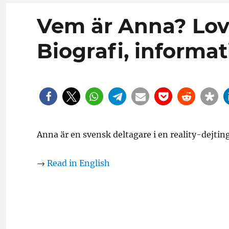
Vem är Anna? Love
Biografi, informat
Anna är en svensk deltagare i en reality-dejti
→
Read in English