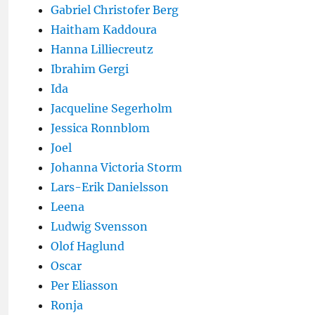
Gabriel Christofer Berg
Haitham Kaddoura
Hanna Lilliecreutz
Ibrahim Gergi
Ida
Jacqueline Segerholm
Jessica Ronnblom
Joel
Johanna Victoria Storm
Lars-Erik Danielsson
Leena
Ludwig Svensson
Olof Haglund
Oscar
Per Eliasson
Ronja