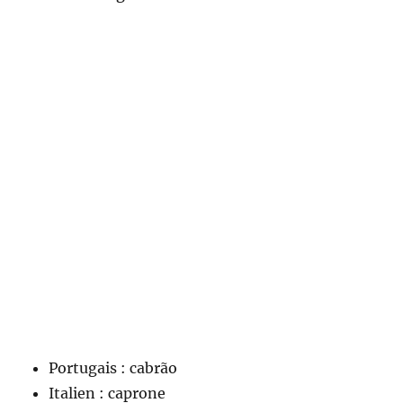
Portugais : cabrão
Italien : caprone