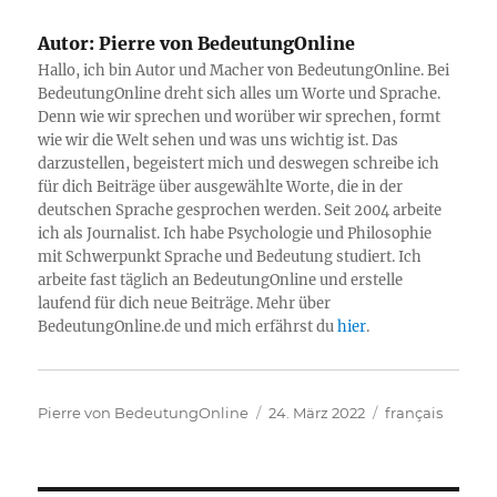
Autor:
Pierre von BedeutungOnline
Hallo, ich bin Autor und Macher von BedeutungOnline. Bei
BedeutungOnline dreht sich alles um Worte und Sprache.
Denn wie wir sprechen und worüber wir sprechen, formt
wie wir die Welt sehen und was uns wichtig ist. Das
darzustellen, begeistert mich und deswegen schreibe ich
für dich Beiträge über ausgewählte Worte, die in der
deutschen Sprache gesprochen werden. Seit 2004 arbeite
ich als Journalist. Ich habe Psychologie und Philosophie
mit Schwerpunkt Sprache und Bedeutung studiert. Ich
arbeite fast täglich an BedeutungOnline und erstelle
laufend für dich neue Beiträge. Mehr über
BedeutungOnline.de und mich erfährst du
hier
.
Autor
Veröffentlicht
Kategorien
Pierre von BedeutungOnline
24. März 2022
français
am