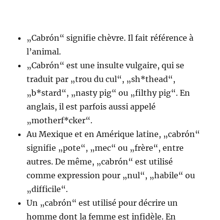
„Cabrón“ signifie chèvre. Il fait référence à
l’animal.
„Cabrón“ est une insulte vulgaire, qui se
traduit par „trou du cul“, „sh*thead“,
„b*stard“, „nasty pig“ ou „filthy pig“. En
anglais, il est parfois aussi appelé
„motherf*cker“.
Au Mexique et en Amérique latine, „cabrón“
signifie „pote“, „mec“ ou „frère“, entre
autres. De même, „cabrón“ est utilisé
comme expression pour „nul“, „habile“ ou
„difficile“.
Un „cabrón“ est utilisé pour décrire un
homme dont la femme est infidèle. En