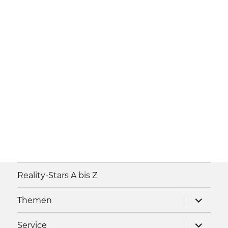
Reality-Stars A bis Z
Unterme
Themen
anzeigen
Unterme
Service