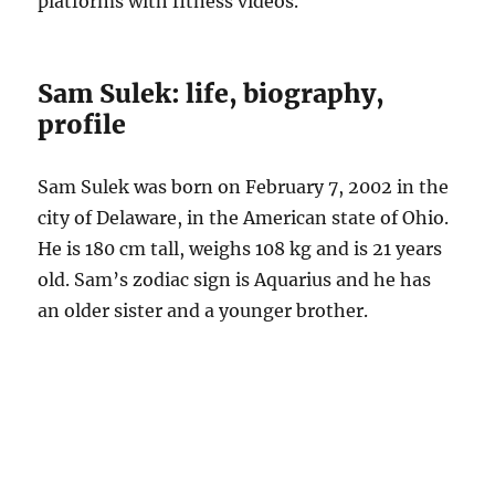
platforms with fitness videos.
Sam Sulek: life, biography,
profile
Sam Sulek was born on February 7, 2002 in the
city of Delaware, in the American state of Ohio.
He is 180 cm tall, weighs 108 kg and is 21 years
old. Sam’s zodiac sign is Aquarius and he has
an older sister and a younger brother.