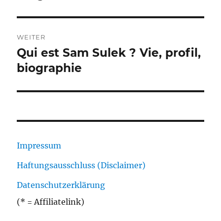
WEITER
Qui est Sam Sulek ? Vie, profil,
Nächster
Beitrag:
biographie
Impressum
Haftungsausschluss (Disclaimer)
Datenschutzerklärung
(* = Affiliatelink)