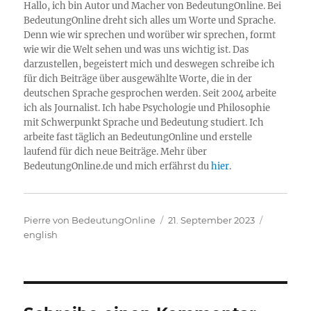
Hallo, ich bin Autor und Macher von BedeutungOnline. Bei
BedeutungOnline dreht sich alles um Worte und Sprache.
Denn wie wir sprechen und worüber wir sprechen, formt
wie wir die Welt sehen und was uns wichtig ist. Das
darzustellen, begeistert mich und deswegen schreibe ich
für dich Beiträge über ausgewählte Worte, die in der
deutschen Sprache gesprochen werden. Seit 2004 arbeite
ich als Journalist. Ich habe Psychologie und Philosophie
mit Schwerpunkt Sprache und Bedeutung studiert. Ich
arbeite fast täglich an BedeutungOnline und erstelle
laufend für dich neue Beiträge. Mehr über
BedeutungOnline.de und mich erfährst du
hier
.
Autor
Veröffentlicht
Kategori
Pierre von BedeutungOnline
21. September 2023
am
english