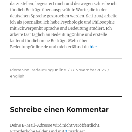
darzustellen, begeistert mich und deswegen schreibe ich
für dich Beiträge über ausgewählte Worte, die in der
deutschen Sprache gesprochen werden. Seit 2004 arbeite
ich als Journalist. Ich habe Psychologie und Philosophie
mit Schwerpunkt Sprache und Bedeutung studiert. Ich
arbeite fast täglich an BedeutungOnline und erstelle
laufend für dich neue Beiträge. Mehr über
BedeutungOnline.de und mich erfährst du
hier
.
Autor
Veröffentlicht
Kategorie
Pierre von BedeutungOnline
8. November 2023
am
english
Schreibe einen Kommentar
Deine E-Mail-Adresse wird nicht veröffentlicht.
Erforderliche Felder sind mit
*
markiert