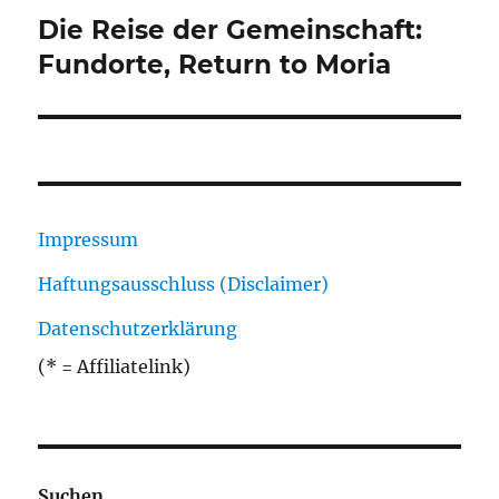
Die Reise der Gemeinschaft:
Nächster
Beitrag:
Fundorte, Return to Moria
Impressum
Haftungsausschluss (Disclaimer)
Datenschutzerklärung
(* = Affiliatelink)
Suchen