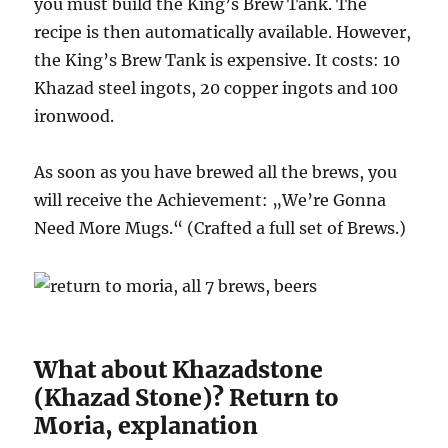
you must build the King’s Brew Tank. The
recipe is then automatically available. However,
the King’s Brew Tank is expensive. It costs: 10
Khazad steel ingots, 20 copper ingots and 100
ironwood.
As soon as you have brewed all the brews, you
will receive the Achievement: „We’re Gonna
Need More Mugs.“ (Crafted a full set of Brews.)
What about Khazadstone
(Khazad Stone)? Return to
Moria, explanation