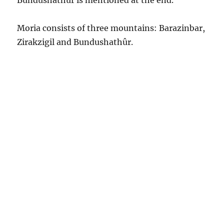
Moria consists of three mountains: Barazinbar,
Zirakzigil and Bundushathûr.