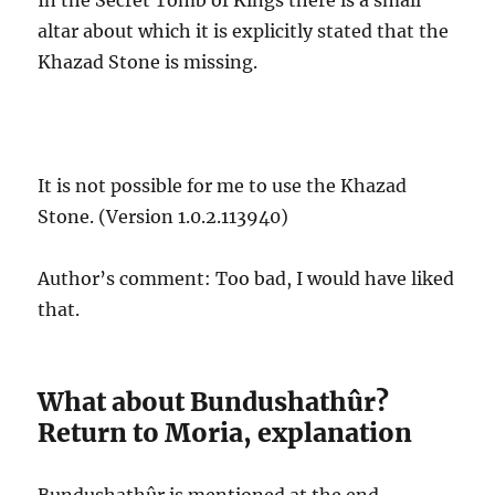
altar about which it is explicitly stated that the
Khazad Stone is missing.
It is not possible for me to use the Khazad
Stone. (Version 1.0.2.113940)
Author’s comment: Too bad, I would have liked
that.
What about Bundushathûr?
Return to Moria, explanation
Bundushathûr is mentioned at the end.