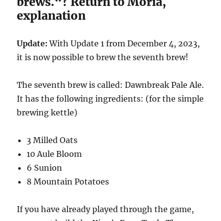
brews.“? Return to Moria,
explanation
Update:
With Update 1 from December 4, 2023,
it is now possible to brew the seventh brew!
The seventh brew is called: Dawnbreak Pale Ale.
It has the following ingredients: (for the simple
brewing kettle)
3 Milled Oats
10 Aule Bloom
6 Sunion
8 Mountain Potatoes
If you have already played through the game,