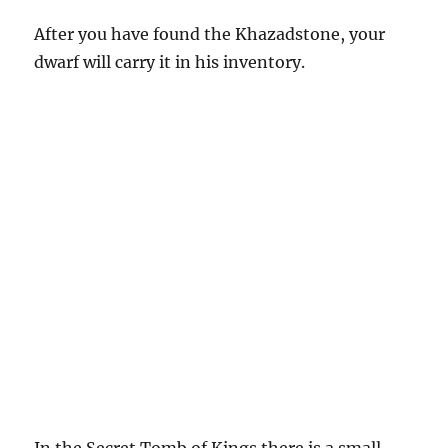
After you have found the Khazadstone, your
dwarf will carry it in his inventory.
In the Secret Tomb of Kings there is a small