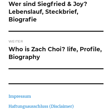
Wer sind Siegfried & Joy?
Vorheriger
Beitrag:
Lebenslauf, Steckbrief,
Biografie
WEITER
Who is Zach Choi? life, Profile,
Nächster
Beitrag:
Biography
Impressum
Haftungsausschluss (Disclaimer)