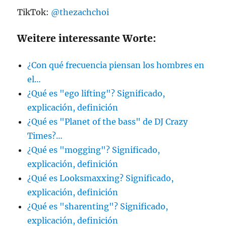
TikTok:
@thezachchoi
Weitere interessante Worte:
¿Con qué frecuencia piensan los hombres en
el…
¿Qué es "ego lifting"? Significado,
explicación, definición
¿Qué es "Planet of the bass" de DJ Crazy
Times?…
¿Qué es "mogging"? Significado,
explicación, definición
¿Qué es Looksmaxxing? Significado,
explicación, definición
¿Qué es "sharenting"? Significado,
explicación, definición