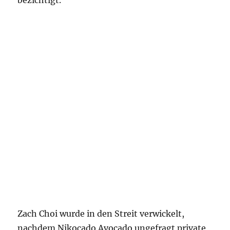
bezichtigt.
Zach Choi wurde in den Streit verwickelt,
nachdem Nikocado Avocado ungefragt private