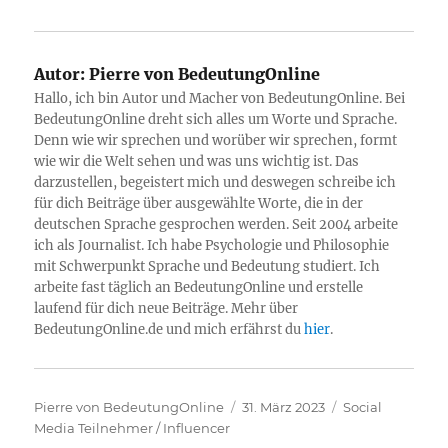
Autor:
Pierre von BedeutungOnline
Hallo, ich bin Autor und Macher von BedeutungOnline. Bei
BedeutungOnline dreht sich alles um Worte und Sprache.
Denn wie wir sprechen und worüber wir sprechen, formt
wie wir die Welt sehen und was uns wichtig ist. Das
darzustellen, begeistert mich und deswegen schreibe ich
für dich Beiträge über ausgewählte Worte, die in der
deutschen Sprache gesprochen werden. Seit 2004 arbeite
ich als Journalist. Ich habe Psychologie und Philosophie
mit Schwerpunkt Sprache und Bedeutung studiert. Ich
arbeite fast täglich an BedeutungOnline und erstelle
laufend für dich neue Beiträge. Mehr über
BedeutungOnline.de und mich erfährst du
hier
.
Autor
Veröffentlicht
Kategorien
Pierre von BedeutungOnline
31. März 2023
Social
am
Media Teilnehmer / Influencer