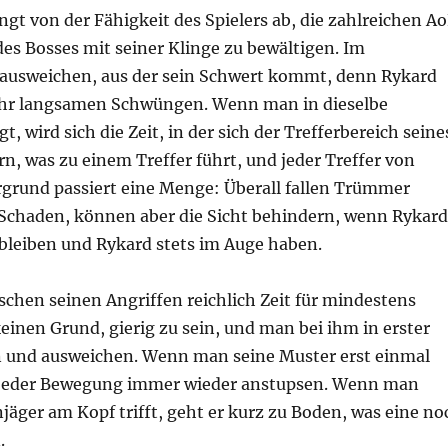
t von der Fähigkeit des Spielers ab, die zahlreichen A
es Bosses mit seiner Klinge zu bewältigen. Im
 ausweichen, aus der sein Schwert kommt, denn Rykard
 sehr langsamen Schwüngen. Wenn man in dieselbe
, wird sich die Zeit, in der sich der Trefferbereich seine
, was zu einem Treffer führt, und jeder Treffer von
rgrund passiert eine Menge: Überall fallen Trümmer
 Schaden, können aber die Sicht behindern, wenn Rykard
bleiben und Rykard stets im Auge haben.
schen seinen Angriffen reichlich Zeit für mindestens
einen Grund, gierig zu sein, und man bei ihm in erster
en und ausweichen. Wenn man seine Muster erst einmal
st jeder Bewegung immer wieder anstupsen. Wenn man
ger am Kopf trifft, geht er kurz zu Boden, was eine no
.