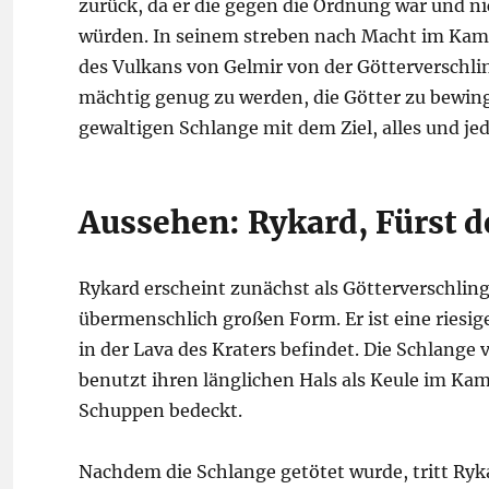
zurück, da er die gegen die Ordnung war und n
würden. In seinem streben nach Macht im Kamp
des Vulkans von Gelmir von der Götterverschli
mächtig genug zu werden, die Götter zu bewing
gewaltigen Schlange mit dem Ziel, alles und jed
Aussehen: Rykard, Fürst d
Rykard erscheint zunächst als Götterverschling
übermenschlich großen Form. Er ist eine riesi
in der Lava des Kraters befindet. Die Schlange 
benutzt ihren länglichen Hals als Keule im Kam
Schuppen bedeckt.
Nachdem die Schlange getötet wurde, tritt Ryka