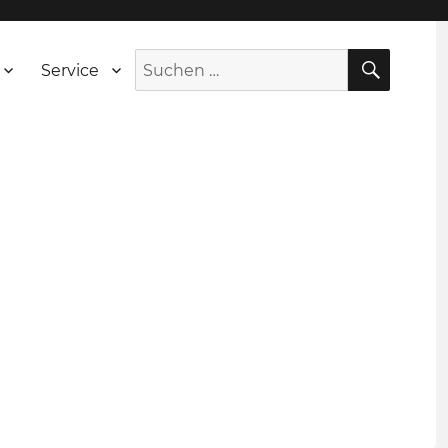
SUCH
Suche
Service
nach: