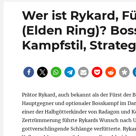
Wer ist Rykard, F
(Elden Ring)? Bos
Kampfstil, Strateg
Prätor Rykard, auch bekannt als der Fürst der 
Hauptgegner und optionaler Bosskampf im Dark 
einer der Halbgötterkinder von Radagon und 
Zertrümmerung führte Rykards Wunsch nach Unst
gottverschlingende Schlange verfütterte. Rykard