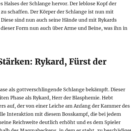
s Halses der Schlange hervor. Der leblose Kopf der
zu schaffen. Der Körper der Schlange ist nun mit
 Diese sind nun auch seine Hände und mit Rykards
 dieser Form nun auch über Arme und Beine, was ihn in
Stärken: Rykard, Fürst der
hase als gottverschlingende Schlange bekämpft. Dieser
eiten Phase als Rykard, Herr der Blasphemie. Hebt
rs auf, der von einer Leiche am Anfang der Kammer des
elle Interaktion mit diesem Bosskampf, die bei jedem
 seine Reichweite deutlich erhöht und es dem Spieler
halb des Magmabeckens, in dem er steht, zu beschädige