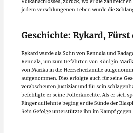
Vulkanschlosses, zurück, wo er die zahlreichen 
jedem verschlungenen Leben wurde die Schlang
Geschichte: Rykard, Fürst
Rykard wurde als Sohn von Rennala und Radag
Rennala, um zum Gefährten von Königin Marika 
von Marika in die Herrscherfamilie aufgenomme
aufgenommen. Dies erfolgte auch für seine Ge
verabscheuten Justiziar und für sein schlagen
befehligte er seine Folterknechte. Als er sich
Finger auflehnte beging er die Sünde der Blasp
Sein Gefolge unterstützte ihn im Kampf gegen 