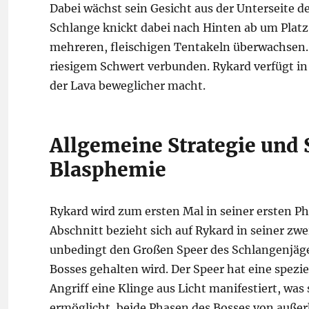
Dabei wächst sein Gesicht aus der Unterseite de
Schlange knickt dabei nach Hinten ab um Platz 
mehreren, fleischigen Tentakeln überwachsen.
riesigem Schwert verbunden. Rykard verfügt in
der Lava beweglicher macht.
Allgemeine Strategie und 
Blasphemie
Rykard wird zum ersten Mal in seiner ersten P
Abschnitt bezieht sich auf Rykard in seiner zw
unbedingt den Großen Speer des Schlangenjäge
Bosses gehalten wird. Der Speer hat eine spezi
Angriff eine Klinge aus Licht manifestiert, was
ermöglicht, beide Phasen des Bosses von außer