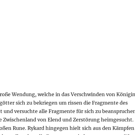
 große Wendung, welche in das Verschwinden von Königi
götter sich zu bekriegen um rissen die Fragmente des
ht und versuchte alle Fragmente für sich zu beanspruchen
 Zwischenland von Elend und Zerstörung heimgesucht.
roßen Rune. Rykard hingegen hielt sich aus den Kämpfen