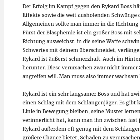
Der Erfolg im Kampf gegen den Rykard Boss häng
Effekte sowie die weit ausholenden Schwünge d
Allgemeinen sollte man immer in die Richtung
Fürst der Blasphemie ist ein großer Boss mit
Richtung ausweichst, in die seine Waffe schwingt
Schwertes mit deinem überschneidet, verlängern
Rykard ist äußerst schmerzhaft. Auch im Hinte
herunter. Diese verursachen zwar nicht immer
angreifen will. Man muss also immer wachsam 
Rykard ist ein sehr langsamer Boss und hat zwi
einen Schlag mit dem Schlangenjäger. Es gibt k
Linie in Bewegung bleiben, seine Muster lern
verinnerlicht hat, kann man ihn zwischen fa
Rykard außerdem oft genug mit dem Schlangenjä
größere Chance bietet, Schaden zu verursachen