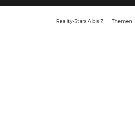
Reality-Stars A bis Z
Themen