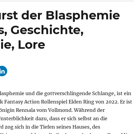
ürst der Blasphemie
s, Geschichte,
ie, Lore
Blasphemie und die gottverschlingende Schlange, ist ein
Fantasy Action Rollenspiel Elden Ring von 2022. Er ist
Königin Rennala vom Vollmond. Während der
erblichkeit dazu, dass er sich selbst an die
 zog sich in die Tiefen seines Hauses, des