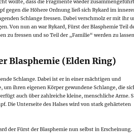
icht wollte, dass die Fragmente wieder zusammengeführ
f gegen die Höhere Ordnung ließ sich Rykard im innere
ngenden Schlange fressen. Dabei verschmolz er mit ihr 
en. Von nun an war Rykard, Fürst der Blasphemie Teil d
en zu fressen und so Teil der „Familie“ werden zu lassen
er Blasphemie (Elden Ring)
ende Schlange. Dabei ist er in einer mächtigen und
ge, um ihren eigenen Körper gewundene Schlange, die sic
verfügt auch über zahlreiche kleine, menschliche Arme. S
pf. Die Unterseite des Halses wird von stark gehärteten
rd der Fürst der Blasphemie nun selbst in Erscheinung.