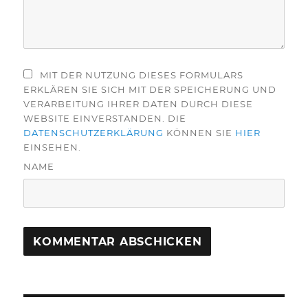
MIT DER NUTZUNG DIESES FORMULARS
ERKLÄREN SIE SICH MIT DER SPEICHERUNG UND
VERARBEITUNG IHRER DATEN DURCH DIESE
WEBSITE EINVERSTANDEN. DIE
DATENSCHUTZERKLÄRUNG
KÖNNEN SIE
HIER
EINSEHEN.
NAME