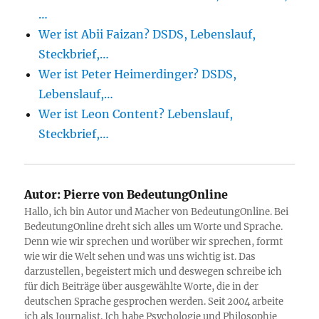
…
Wer ist Abii Faizan? DSDS, Lebenslauf,
Steckbrief,…
Wer ist Peter Heimerdinger? DSDS,
Lebenslauf,…
Wer ist Leon Content? Lebenslauf,
Steckbrief,…
Autor:
Pierre von BedeutungOnline
Hallo, ich bin Autor und Macher von BedeutungOnline. Bei
BedeutungOnline dreht sich alles um Worte und Sprache.
Denn wie wir sprechen und worüber wir sprechen, formt
wie wir die Welt sehen und was uns wichtig ist. Das
darzustellen, begeistert mich und deswegen schreibe ich
für dich Beiträge über ausgewählte Worte, die in der
deutschen Sprache gesprochen werden. Seit 2004 arbeite
ich als Journalist. Ich habe Psychologie und Philosophie