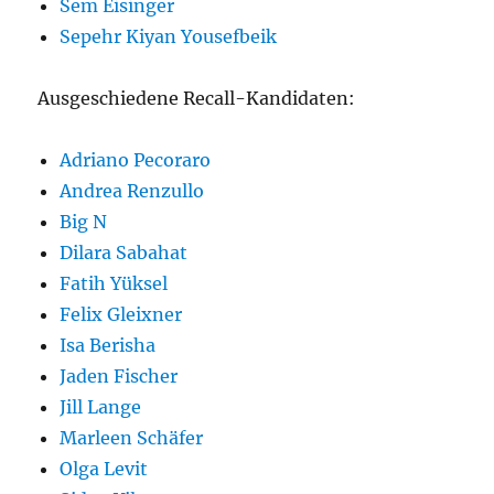
Sem Eisinger
Sepehr Kiyan Yousefbeik
Ausgeschiedene Recall-Kandidaten:
Adriano Pecoraro
Andrea Renzullo
Big N
Dilara Sabahat
Fatih Yüksel
Felix Gleixner
Isa Berisha
Jaden Fischer
Jill Lange
Marleen Schäfer
Olga Levit