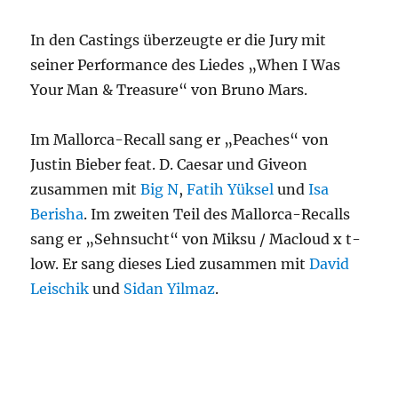
In den Castings überzeugte er die Jury mit
seiner Performance des Liedes „When I Was
Your Man & Treasure“ von Bruno Mars.
Im Mallorca-Recall sang er „Peaches“ von
Justin Bieber feat. D. Caesar und Giveon
zusammen mit
Big N
,
Fatih Yüksel
und
Isa
Berisha
. Im zweiten Teil des Mallorca-Recalls
sang er „Sehnsucht“ von Miksu / Macloud x t-
low. Er sang dieses Lied zusammen mit
David
Leischik
und
Sidan Yilmaz
.