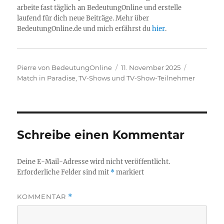
arbeite fast täglich an BedeutungOnline und erstelle
laufend für dich neue Beiträge. Mehr über
BedeutungOnline.de und mich erfährst du
hier
.
Autor
Veröffentlicht
Kategorie
Pierre von BedeutungOnline
11. November 2025
am
Match in Paradise
,
TV-Shows und TV-Show-Teilnehmer
Schreibe einen Kommentar
Deine E-Mail-Adresse wird nicht veröffentlicht.
Erforderliche Felder sind mit
*
markiert
KOMMENTAR
*