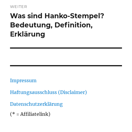
WEITER
Was sind Hanko-Stempel?
Nächster
Beitrag:
Bedeutung, Definition,
Erklärung
Impressum
Haftungsausschluss (Disclaimer)
Datenschutzerklärung
(* = Affiliatelink)