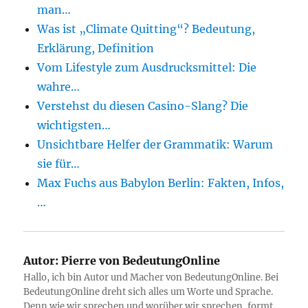
man…
Was ist „Climate Quitting“? Bedeutung,
Erklärung, Definition
Vom Lifestyle zum Ausdrucksmittel: Die
wahre…
Verstehst du diesen Casino-Slang? Die
wichtigsten…
Unsichtbare Helfer der Grammatik: Warum
sie für…
Max Fuchs aus Babylon Berlin: Fakten, Infos,
…
Autor:
Pierre von BedeutungOnline
Hallo, ich bin Autor und Macher von BedeutungOnline. Bei
BedeutungOnline dreht sich alles um Worte und Sprache.
Denn wie wir sprechen und worüber wir sprechen, formt