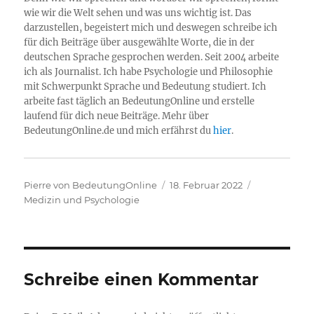
wie wir die Welt sehen und was uns wichtig ist. Das
darzustellen, begeistert mich und deswegen schreibe ich
für dich Beiträge über ausgewählte Worte, die in der
deutschen Sprache gesprochen werden. Seit 2004 arbeite
ich als Journalist. Ich habe Psychologie und Philosophie
mit Schwerpunkt Sprache und Bedeutung studiert. Ich
arbeite fast täglich an BedeutungOnline und erstelle
laufend für dich neue Beiträge. Mehr über
BedeutungOnline.de und mich erfährst du
hier
.
Autor
Veröffentlicht
Kategorien
Pierre von BedeutungOnline
18. Februar 2022
am
Medizin und Psychologie
Schreibe einen Kommentar