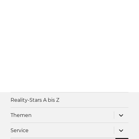
Reality-Stars A bis Z
Unterme
Themen
anzeigen
Unterme
Service
anzeigen