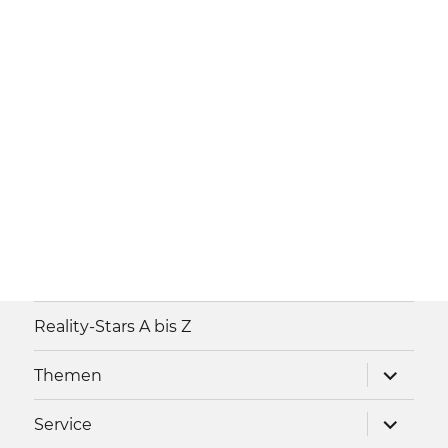
Reality-Stars A bis Z
Unterme
Themen
anzeigen
Unterme
Service
anzeigen