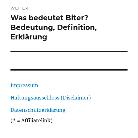
WEITER
Was bedeutet Biter?
Nächster
Beitrag:
Bedeutung, Definition,
Erklärung
Impressum
Haftungsausschluss (Disclaimer)
Datenschutzerklärung
(* = Affiliatelink)