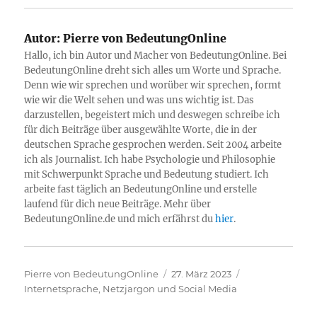
Autor:
Pierre von BedeutungOnline
Hallo, ich bin Autor und Macher von BedeutungOnline. Bei
BedeutungOnline dreht sich alles um Worte und Sprache.
Denn wie wir sprechen und worüber wir sprechen, formt
wie wir die Welt sehen und was uns wichtig ist. Das
darzustellen, begeistert mich und deswegen schreibe ich
für dich Beiträge über ausgewählte Worte, die in der
deutschen Sprache gesprochen werden. Seit 2004 arbeite
ich als Journalist. Ich habe Psychologie und Philosophie
mit Schwerpunkt Sprache und Bedeutung studiert. Ich
arbeite fast täglich an BedeutungOnline und erstelle
laufend für dich neue Beiträge. Mehr über
BedeutungOnline.de und mich erfährst du
hier
.
Autor
Veröffentlicht
Kategorien
Pierre von BedeutungOnline
27. März 2023
am
Internetsprache, Netzjargon und Social Media