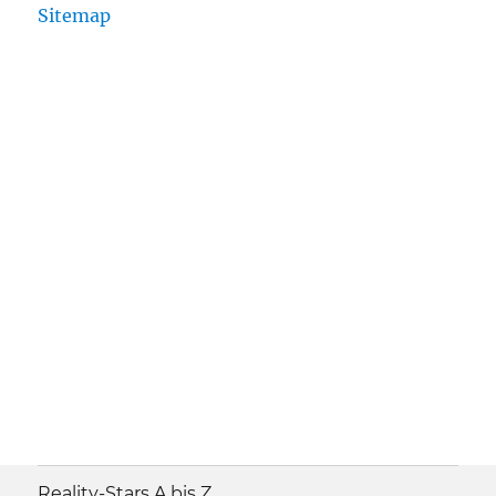
Sitemap
Reality-Stars A bis Z