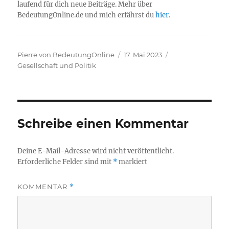
laufend für dich neue Beiträge. Mehr über
BedeutungOnline.de und mich erfährst du
hier
.
Autor
Veröffentlicht
Kategorien
Pierre von BedeutungOnline
17. Mai 2023
am
Gesellschaft und Politik
Schreibe einen Kommentar
Deine E-Mail-Adresse wird nicht veröffentlicht.
Erforderliche Felder sind mit
*
markiert
KOMMENTAR
*