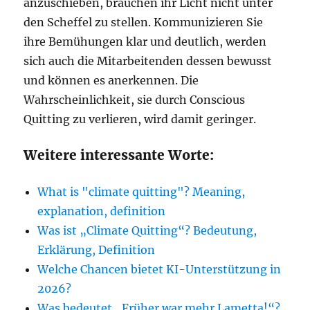
anzuschieben, brauchen ihr Licht nicht unter
den Scheffel zu stellen. Kommunizieren Sie
ihre Bemühungen klar und deutlich, werden
sich auch die Mitarbeitenden dessen bewusst
und können es anerkennen. Die
Wahrscheinlichkeit, sie durch Conscious
Quitting zu verlieren, wird damit geringer.
Weitere interessante Worte:
What is "climate quitting"? Meaning,
explanation, definition
Was ist „Climate Quitting“? Bedeutung,
Erklärung, Definition
Welche Chancen bietet KI-Unterstützung in
2026?
Was bedeutet „Früher war mehr Lametta!“?