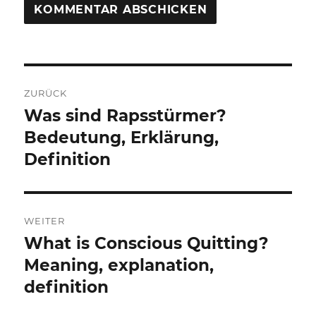
Beitragsnavigation
ZURÜCK
Was sind Rapsstürmer?
Vorheriger
Beitrag:
Bedeutung, Erklärung,
Definition
WEITER
What is Conscious Quitting?
Nächster
Beitrag:
Meaning, explanation,
definition