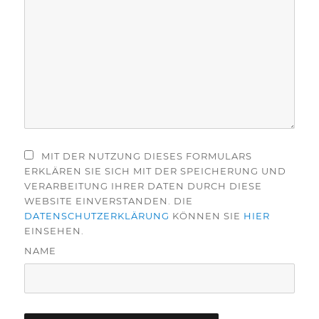
MIT DER NUTZUNG DIESES FORMULARS
ERKLÄREN SIE SICH MIT DER SPEICHERUNG UND
VERARBEITUNG IHRER DATEN DURCH DIESE
WEBSITE EINVERSTANDEN. DIE
DATENSCHUTZERKLÄRUNG
KÖNNEN SIE
HIER
EINSEHEN.
NAME