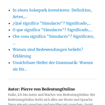
In einen Solarpark investieren: Definition,
Arten,…
¿Qué significa "Simulacro"? Significado,…
O que significa "Simulacro"? Significado,…
Che cosa significa "Simulacro"? Significato,
…
Warum sind Redewendungen beliebt?
Erklärung
Unsichtbare Helfer der Grammatik: Warum
sie für…
Autor:
Pierre von BedeutungOnline
Hallo, ich bin Autor und Macher von BedeutungOnline. Bei
BedeutungOnline dreht sich alles um Worte und Sprache.
Denn wie wir sprechen und worüber wir sprechen, formt