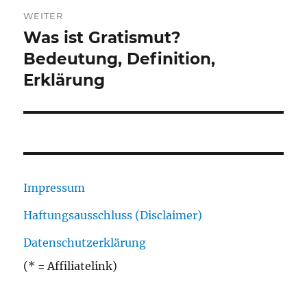
WEITER
Was ist Gratismut?
Nächster
Beitrag:
Bedeutung, Definition,
Erklärung
Impressum
Haftungsausschluss (Disclaimer)
Datenschutzerklärung
(* = Affiliatelink)