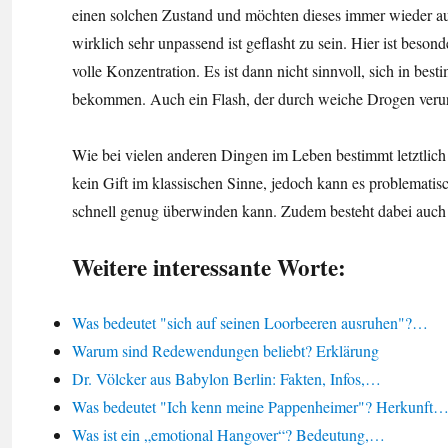
einen solchen Zustand und möchten dieses immer wieder auf
wirklich sehr unpassend ist geflasht zu sein. Hier ist beson
volle Konzentration. Es ist dann nicht sinnvoll, sich in bes
bekommen. Auch ein Flash, der durch weiche Drogen verursa
Wie bei vielen anderen Dingen im Leben bestimmt letztlich di
kein Gift im klassischen Sinne, jedoch kann es problemati
schnell genug überwinden kann. Zudem besteht dabei auch 
Weitere interessante Worte:
Was bedeutet "sich auf seinen Loorbeeren ausruhen"?…
Warum sind Redewendungen beliebt? Erklärung
Dr. Völcker aus Babylon Berlin: Fakten, Infos,…
Was bedeutet "Ich kenn meine Pappenheimer"? Herkunft
Was ist ein „emotional Hangover“? Bedeutung,…