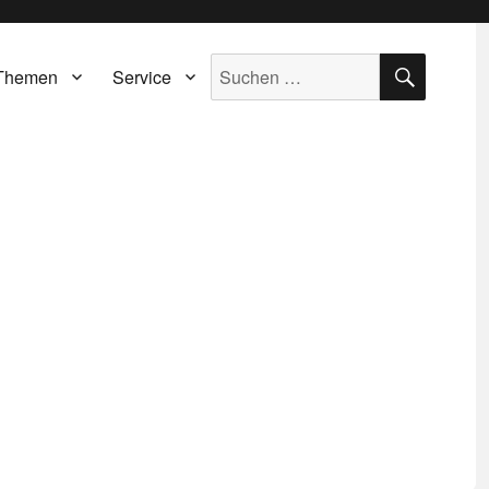
SUCH
Suche
Themen
Service
nach: