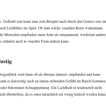
k. Geflasht sein kann man zum Beispiel auch durch den Genuss von ein
ch Lichtblitze ins Spiel. Ob man solche visuellen Reize wahrnimmt,
che Menschen empfinden einen Joint als entspannend, wiederum andere
 erläutert auch in visueller Form äußern kann.
lustig
 Augenblick wird dann oft als überaus intensiv empfunden und kann
 kann es kurzzeitig auch zu einem ziehenden Gefühl im Bauch kommen
 oder bekommen Schnappatmung. Ein Lachflash ist tendenziell nicht
cht übertreiben, da es sonst tatsächlich ein wenig kritisch werden kann