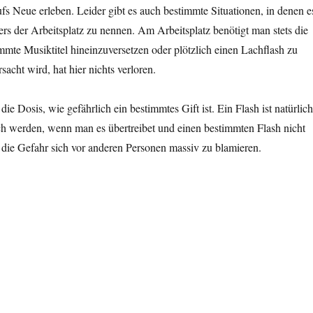
s Neue erleben. Leider gibt es auch bestimmte Situationen, in denen e
ders der Arbeitsplatz zu nennen. Am Arbeitsplatz benötigt man stets die
timmte Musiktitel hineinzuversetzen oder plötzlich einen Lachflash zu
cht wird, hat hier nichts verloren.
e Dosis, wie gefährlich ein bestimmtes Gift ist. Ein Flash ist natürlich
sch werden, wenn man es übertreibet und einen bestimmten Flash nicht
die Gefahr sich vor anderen Personen massiv zu blamieren.
…