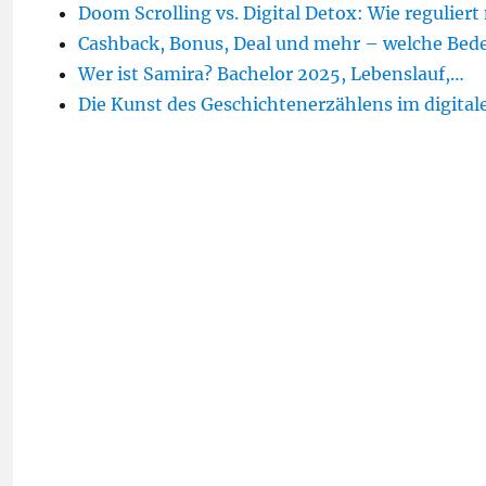
Doom Scrolling vs. Digital Detox: Wie regulier
Cashback, Bonus, Deal und mehr – welche Be
Wer ist Samira? Bachelor 2025, Lebenslauf,…
Die Kunst des Geschichtenerzählens im digita