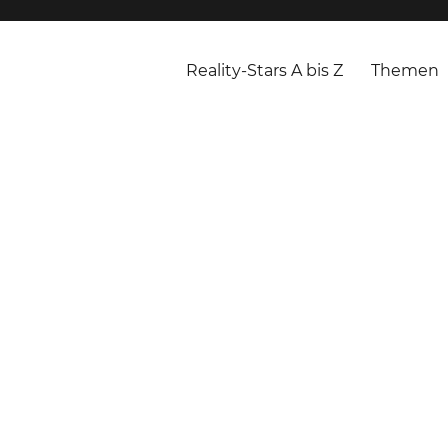
Reality-Stars A bis Z
Themen