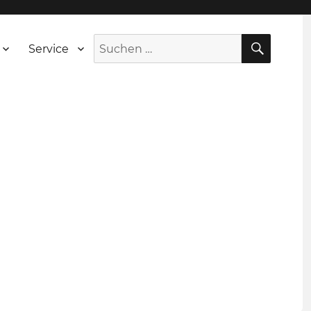
SUCH
Suche
Service
nach: