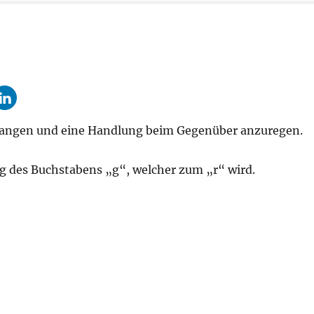
langen und eine Handlung beim Gegenüber anzuregen.
g des Buchstabens „g“, welcher zum „r“ wird.