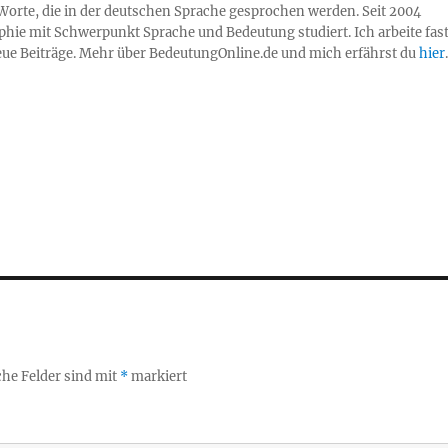
Worte, die in der deutschen Sprache gesprochen werden. Seit 2004
sophie mit Schwerpunkt Sprache und Bedeutung studiert. Ich arbeite fas
neue Beiträge. Mehr über BedeutungOnline.de und mich erfährst du
hier
.
che Felder sind mit
*
markiert