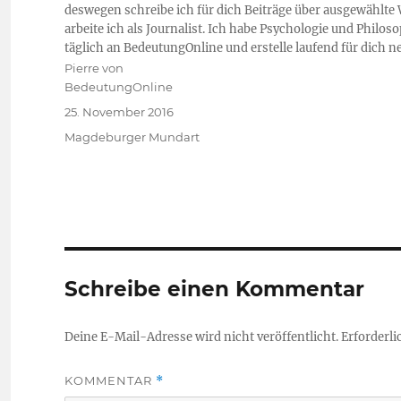
deswegen schreibe ich für dich Beiträge über ausgewählte 
arbeite ich als Journalist. Ich habe Psychologie und Philo
täglich an BedeutungOnline und erstelle laufend für dich 
Autor
Pierre von
BedeutungOnline
Veröffentlicht
25. November 2016
am
Kategorien
Magdeburger Mundart
Schreibe einen Kommentar
Deine E-Mail-Adresse wird nicht veröffentlicht.
Erforderli
KOMMENTAR
*