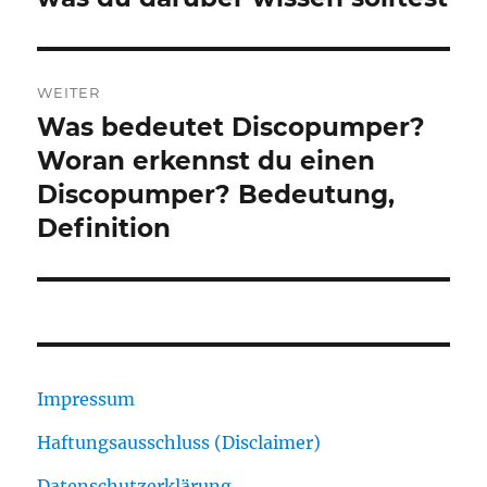
WEITER
Was bedeutet Discopumper?
Nächster
Beitrag:
Woran erkennst du einen
Discopumper? Bedeutung,
Definition
Impressum
Haftungsausschluss (Disclaimer)
Datenschutzerklärung