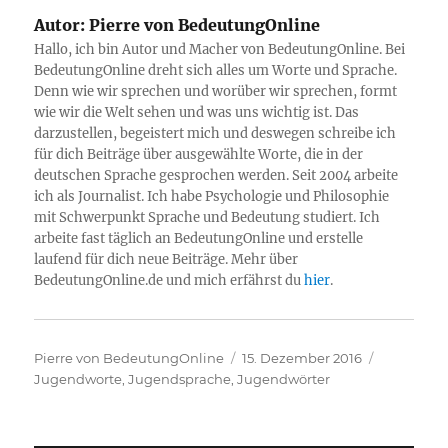
Autor:
Pierre von BedeutungOnline
Hallo, ich bin Autor und Macher von BedeutungOnline. Bei
BedeutungOnline dreht sich alles um Worte und Sprache.
Denn wie wir sprechen und worüber wir sprechen, formt
wie wir die Welt sehen und was uns wichtig ist. Das
darzustellen, begeistert mich und deswegen schreibe ich
für dich Beiträge über ausgewählte Worte, die in der
deutschen Sprache gesprochen werden. Seit 2004 arbeite
ich als Journalist. Ich habe Psychologie und Philosophie
mit Schwerpunkt Sprache und Bedeutung studiert. Ich
arbeite fast täglich an BedeutungOnline und erstelle
laufend für dich neue Beiträge. Mehr über
BedeutungOnline.de und mich erfährst du
hier
.
Autor
Veröffentlicht
Kategorie
Pierre von BedeutungOnline
15. Dezember 2016
am
Jugendworte, Jugendsprache, Jugendwörter