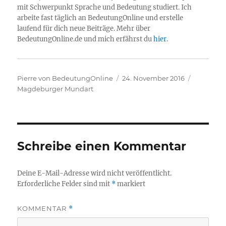
mit Schwerpunkt Sprache und Bedeutung studiert. Ich
arbeite fast täglich an BedeutungOnline und erstelle
laufend für dich neue Beiträge. Mehr über
BedeutungOnline.de und mich erfährst du
hier
.
Autor
Veröffentlicht
Kategori
Pierre von BedeutungOnline
24. November 2016
am
Magdeburger Mundart
Schreibe einen Kommentar
Deine E-Mail-Adresse wird nicht veröffentlicht.
Erforderliche Felder sind mit
*
markiert
KOMMENTAR
*