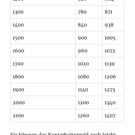
1300
780
871
1400
840
938
1500
900
1005
1600
960
1072
1700
1020
1139
1800
1080
1206
1900
1140
1273
2000
1200
1340
2100
1260
1407
Sie können das Kurzarbeitergeld auch leicht