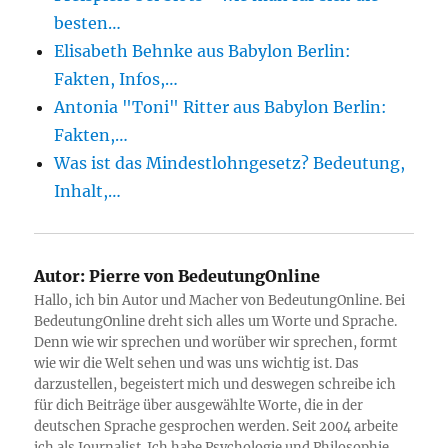
besten…
Elisabeth Behnke aus Babylon Berlin:
Fakten, Infos,…
Antonia "Toni" Ritter aus Babylon Berlin:
Fakten,…
Was ist das Mindestlohngesetz? Bedeutung,
Inhalt,…
Autor:
Pierre von BedeutungOnline
Hallo, ich bin Autor und Macher von BedeutungOnline. Bei
BedeutungOnline dreht sich alles um Worte und Sprache.
Denn wie wir sprechen und worüber wir sprechen, formt
wie wir die Welt sehen und was uns wichtig ist. Das
darzustellen, begeistert mich und deswegen schreibe ich
für dich Beiträge über ausgewählte Worte, die in der
deutschen Sprache gesprochen werden. Seit 2004 arbeite
ich als Journalist. Ich habe Psychologie und Philosophie