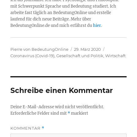
mit Schwerpunkt Sprache und Bedeutung studiert. Ich
arbeite fast täglich an BedeutungOnline und erstelle
laufend für dich neue Beiträge. Mehr über
BedeutungOnline.de und mich erfährst du
hier
.
Autor
Veröffentlicht
Kategorien
Pierre von BedeutungOnline
29. März 2020
am
Coronavirus (Covid-19)
,
Gesellschaft und Politik
,
Wirtschaft
Schreibe einen Kommentar
Deine E-Mail-Adresse wird nicht veröffentlicht.
Erforderliche Felder sind mit
*
markiert
KOMMENTAR
*